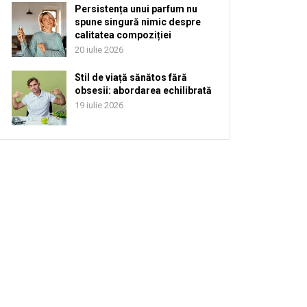
Persistența unui parfum nu
spune singură nimic despre
calitatea compoziției
20 iulie 2026
Stil de viață sănătos fără
obsesii: abordarea echilibrată
19 iulie 2026