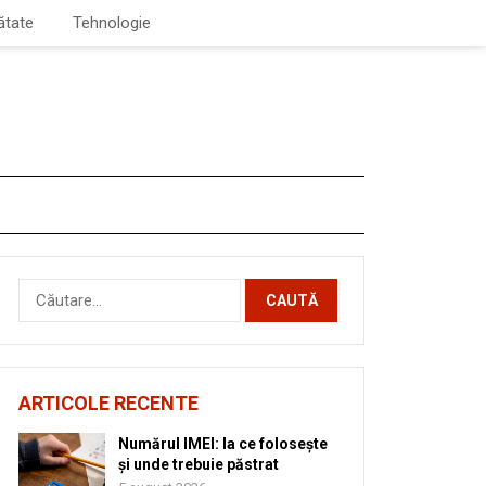
ătate
Tehnologie
Caută
după:
ARTICOLE RECENTE
Numărul IMEI: la ce folosește
și unde trebuie păstrat