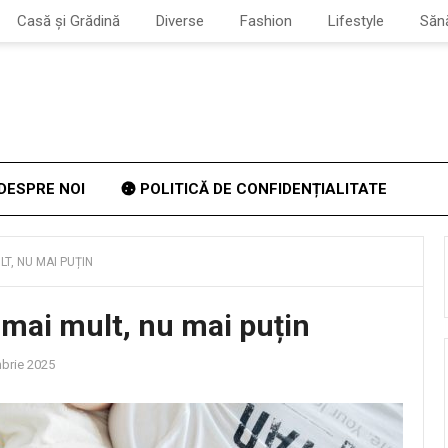
Casă și Grădină
Diverse
Fashion
Lifestyle
Săn
DESPRE NOI
POLITICĂ DE CONFIDENȚIALITATE
LT, NU MAI PUȚIN
 mai mult, nu mai puțin
brie 2025