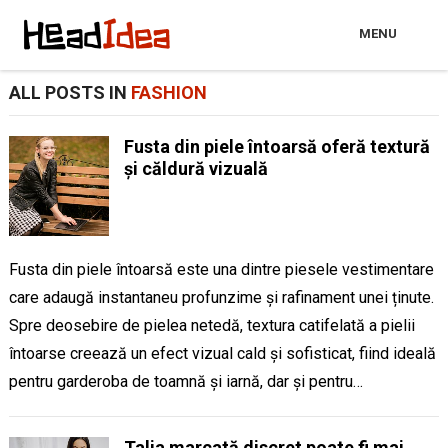
MENU
ALL POSTS IN
FASHION
Fusta din piele întoarsă oferă textură
și căldură vizuală
Fusta din piele întoarsă este una dintre piesele vestimentare
care adaugă instantaneu profunzime și rafinament unei ținute.
Spre deosebire de pielea netedă, textura catifelată a pielii
întoarse creează un efect vizual cald și sofisticat, fiind ideală
pentru garderoba de toamnă și iarnă, dar și pentru…
Talia marcată discret poate fi mai