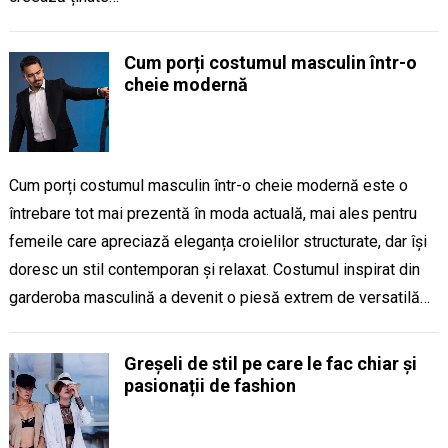
Cum porți costumul masculin într-o
cheie modernă
Cum porți costumul masculin într-o cheie modernă este o
întrebare tot mai prezentă în moda actuală, mai ales pentru
femeile care apreciază eleganța croielilor structurate, dar își
doresc un stil contemporan și relaxat. Costumul inspirat din
garderoba masculină a devenit o piesă extrem de versatilă…
Greșeli de stil pe care le fac chiar și
pasionații de fashion