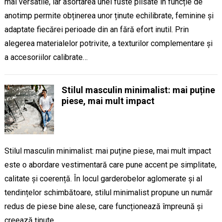
mai versatile, iar asortarea unei fuste plisate în funcție de
anotimp permite obținerea unor ținute echilibrate, feminine și
adaptate fiecărei perioade din an fără efort inutil. Prin
alegerea materialelor potrivite, a texturilor complementare și
a accesoriilor calibrate…
Stilul masculin minimalist: mai puține
piese, mai mult impact
Stilul masculin minimalist: mai puține piese, mai mult impact
este o abordare vestimentară care pune accent pe simplitate,
calitate și coerență. În locul garderobelor aglomerate și al
tendințelor schimbătoare, stilul minimalist propune un număr
redus de piese bine alese, care funcționează împreună și
creează ținute…