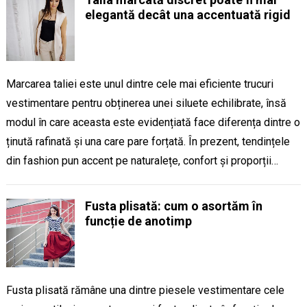
elegantă decât una accentuată rigid
Marcarea taliei este unul dintre cele mai eficiente trucuri
vestimentare pentru obținerea unei siluete echilibrate, însă
modul în care aceasta este evidențiată face diferența dintre o
ținută rafinată și una care pare forțată. În prezent, tendințele
din fashion pun accent pe naturalețe, confort și proporții…
Fusta plisată: cum o asortăm în
funcție de anotimp
Fusta plisată rămâne una dintre piesele vestimentare cele