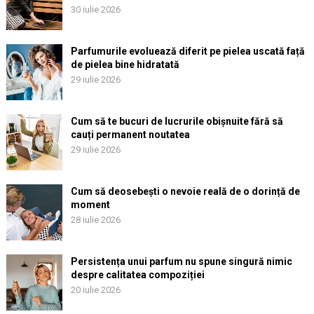
30 iulie 2026
Parfumurile evoluează diferit pe pielea uscată față
de pielea bine hidratată
29 iulie 2026
Cum să te bucuri de lucrurile obișnuite fără să
cauți permanent noutatea
29 iulie 2026
Cum să deosebești o nevoie reală de o dorință de
moment
28 iulie 2026
Persistența unui parfum nu spune singură nimic
despre calitatea compoziției
20 iulie 2026