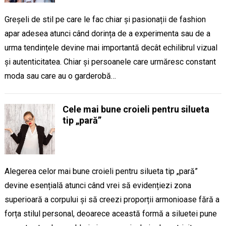
Greșeli de stil pe care le fac chiar și pasionații de fashion
apar adesea atunci când dorința de a experimenta sau de a
urma tendințele devine mai importantă decât echilibrul vizual
și autenticitatea. Chiar și persoanele care urmăresc constant
moda sau care au o garderobă…
Cele mai bune croieli pentru silueta
tip „pară”
Alegerea celor mai bune croieli pentru silueta tip „pară”
devine esențială atunci când vrei să evidențiezi zona
superioară a corpului și să creezi proporții armonioase fără a
forța stilul personal, deoarece această formă a siluetei pune