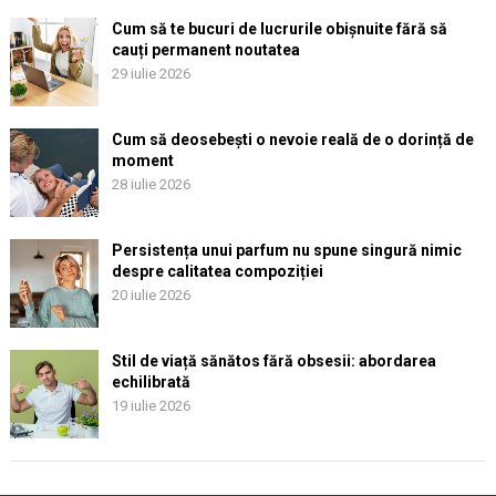
Cum să te bucuri de lucrurile obișnuite fără să
cauți permanent noutatea
29 iulie 2026
Cum să deosebești o nevoie reală de o dorință de
moment
28 iulie 2026
Persistența unui parfum nu spune singură nimic
despre calitatea compoziției
20 iulie 2026
Stil de viață sănătos fără obsesii: abordarea
echilibrată
19 iulie 2026