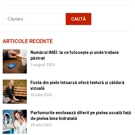
Caută
după:
ARTICOLE RECENTE
Numărul IMEI: la ce folosește și unde trebuie
păstrat
5 august 2026
Fusta din piele întoarsă oferă textură și căldură
vizuală
30 iulie 2026
Parfumurile evoluează diferit pe pielea uscată față
de pielea bine hidratată
29 iulie 2026