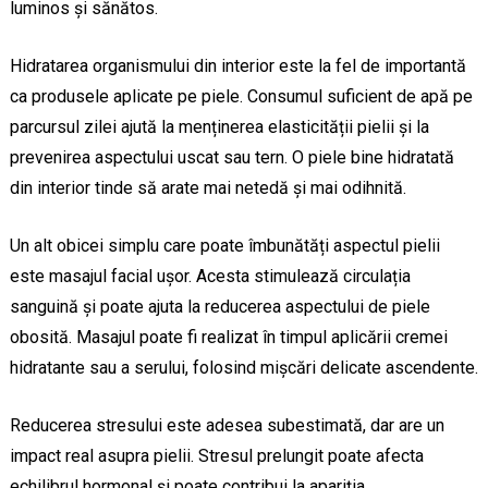
luminos și sănătos.
Hidratarea organismului din interior este la fel de importantă
ca produsele aplicate pe piele. Consumul suficient de apă pe
parcursul zilei ajută la menținerea elasticității pielii și la
prevenirea aspectului uscat sau tern. O piele bine hidratată
din interior tinde să arate mai netedă și mai odihnită.
Un alt obicei simplu care poate îmbunătăți aspectul pielii
este masajul facial ușor. Acesta stimulează circulația
sanguină și poate ajuta la reducerea aspectului de piele
obosită. Masajul poate fi realizat în timpul aplicării cremei
hidratante sau a serului, folosind mișcări delicate ascendente.
Reducerea stresului este adesea subestimată, dar are un
impact real asupra pielii. Stresul prelungit poate afecta
echilibrul hormonal și poate contribui la apariția