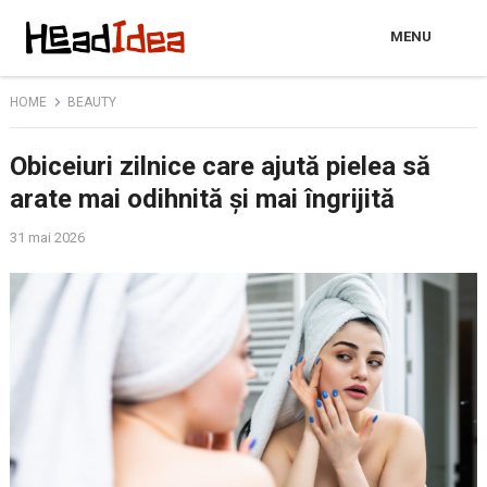
MENU
HOME
BEAUTY
Obiceiuri zilnice care ajută pielea să
arate mai odihnită și mai îngrijită
31 mai 2026