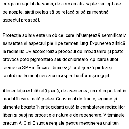
program regulat de somn, de aproximativ șapte sau opt ore
pe noapte, ajută pielea să se refacă și să își mențină
aspectul proaspăt.
Protecția solară este un obicei care influențează semnificativ
sănătatea și aspectul pielii pe termen lung. Expunerea zilnică
la radiațiile UV accelerează procesul de îmbătrânire și poate
provoca pete pigmentare sau deshidratare. Aplicarea unei
creme cu SPF în fiecare dimineață protejează pielea și
contribuie la menținerea unui aspect uniform și îngrijit.
Alimentația echilibrată joacă, de asemenea, un rol important în
modul în care arată pielea. Consumul de fructe, legume și
alimente bogate în antioxidanți ajută la combaterea radicalilor
liberi și susține procesele naturale de regenerare. Vitaminele
precum A, C și E sunt esențiale pentru menținerea unui ten