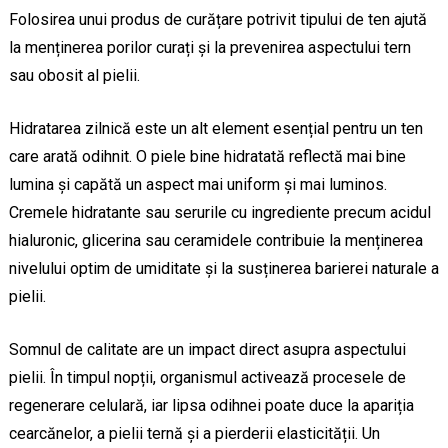
Folosirea unui produs de curățare potrivit tipului de ten ajută
la menținerea porilor curați și la prevenirea aspectului tern
sau obosit al pielii.
Hidratarea zilnică este un alt element esențial pentru un ten
care arată odihnit. O piele bine hidratată reflectă mai bine
lumina și capătă un aspect mai uniform și mai luminos.
Cremele hidratante sau serurile cu ingrediente precum acidul
hialuronic, glicerina sau ceramidele contribuie la menținerea
nivelului optim de umiditate și la susținerea barierei naturale a
pielii.
Somnul de calitate are un impact direct asupra aspectului
pielii. În timpul nopții, organismul activează procesele de
regenerare celulară, iar lipsa odihnei poate duce la apariția
cearcănelor, a pielii ternă și a pierderii elasticității. Un