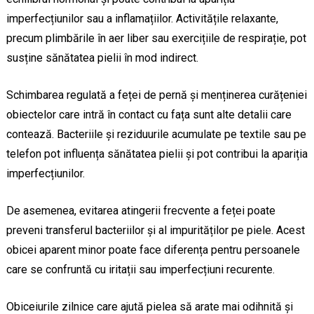
imperfecțiunilor sau a inflamațiilor. Activitățile relaxante,
precum plimbările în aer liber sau exercițiile de respirație, pot
susține sănătatea pielii în mod indirect.
Schimbarea regulată a feței de pernă și menținerea curățeniei
obiectelor care intră în contact cu fața sunt alte detalii care
contează. Bacteriile și reziduurile acumulate pe textile sau pe
telefon pot influența sănătatea pielii și pot contribui la apariția
imperfecțiunilor.
De asemenea, evitarea atingerii frecvente a feței poate
preveni transferul bacteriilor și al impurităților pe piele. Acest
obicei aparent minor poate face diferența pentru persoanele
care se confruntă cu iritații sau imperfecțiuni recurente.
Obiceiurile zilnice care ajută pielea să arate mai odihnită și