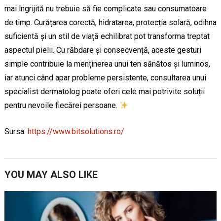
mai îngrijită nu trebuie să fie complicate sau consumatoare
de timp. Curățarea corectă, hidratarea, protecția solară, odihna
suficientă și un stil de viață echilibrat pot transforma treptat
aspectul pielii. Cu răbdare și consecvență, aceste gesturi
simple contribuie la menținerea unui ten sănătos și luminos,
iar atunci când apar probleme persistente, consultarea unui
specialist dermatolog poate oferi cele mai potrivite soluții
pentru nevoile fiecărei persoane.
Sursa:
https://www.bitsolutions.ro/
YOU MAY ALSO LIKE