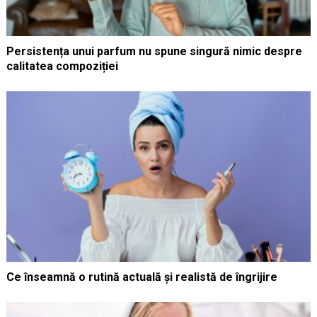
Persistența unui parfum nu spune singură nimic despre
calitatea compoziției
Ce înseamnă o rutină actuală și realistă de îngrijire