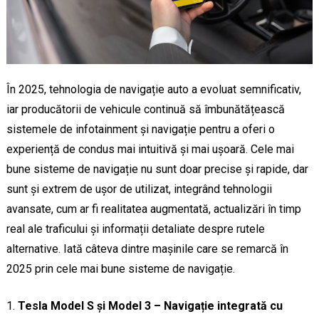
În 2025, tehnologia de navigație auto a evoluat semnificativ,
iar producătorii de vehicule continuă să îmbunătățească
sistemele de infotainment și navigație pentru a oferi o
experiență de condus mai intuitivă și mai ușoară. Cele mai
bune sisteme de navigație nu sunt doar precise și rapide, dar
sunt și extrem de ușor de utilizat, integrând tehnologii
avansate, cum ar fi realitatea augmentată, actualizări în timp
real ale traficului și informații detaliate despre rutele
alternative. Iată câteva dintre mașinile care se remarcă în
2025 prin cele mai bune sisteme de navigație.
Tesla Model S și Model 3 – Navigație integrată cu