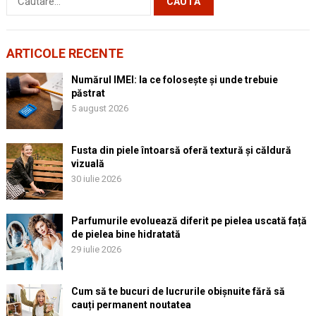
după:
ARTICOLE RECENTE
Numărul IMEI: la ce folosește și unde trebuie
păstrat
5 august 2026
Fusta din piele întoarsă oferă textură și căldură
vizuală
30 iulie 2026
Parfumurile evoluează diferit pe pielea uscată față
de pielea bine hidratată
29 iulie 2026
Cum să te bucuri de lucrurile obișnuite fără să
cauți permanent noutatea