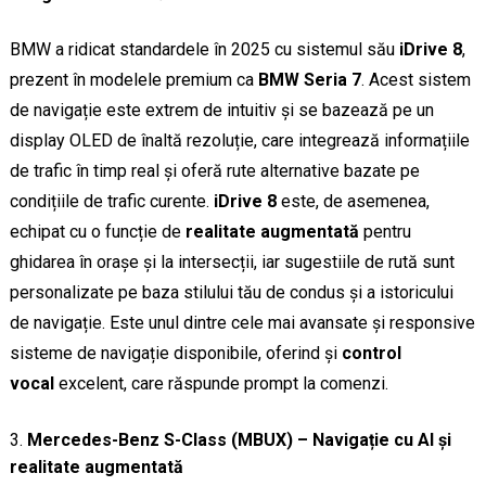
BMW a ridicat standardele în 2025 cu sistemul său
iDrive 8
,
prezent în modelele premium ca
BMW Seria 7
. Acest sistem
de navigație este extrem de intuitiv și se bazează pe un
display OLED de înaltă rezoluție, care integrează informațiile
de trafic în timp real și oferă rute alternative bazate pe
condițiile de trafic curente.
iDrive 8
este, de asemenea,
echipat cu o funcție de
realitate augmentată
pentru
ghidarea în orașe și la intersecții, iar sugestiile de rută sunt
personalizate pe baza stilului tău de condus și a istoricului
de navigație. Este unul dintre cele mai avansate și responsive
sisteme de navigație disponibile, oferind și
control
vocal
excelent, care răspunde prompt la comenzi.
Mercedes-Benz S-Class (MBUX) – Navigație cu AI și
realitate augmentată