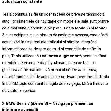
actualizări constante
Tesla continuă să fie un lider în ceea ce privește tehnologia
auto, iar sistemele de navigație din modelele sale sunt printre
cele mai bune disponibile pe piață.
Tesla Model S
și
Model
3
sunt echipate cu un sistem de navigație avansat, care oferă
actualizări în timp real ale traficului și hărților, integrând
informații precise despre drumuri și condițiile de trafic. În
plus, Tesla utilizează
realitatea augmentată
pentru a afisa
direcțiile de virare pe display-ul mare, ceea ce face ca
ghidarea să fie mai intuitivă și mai clară. De asemenea,
datorită sistemului de actualizare software over-the-air, Tesla
îmbunătățește constant funcțiile de navigație, fără a fi nevoie
de vizite la service.
BMW Seria 7 (iDrive 8) – Navigație premium cu
integrare avansată