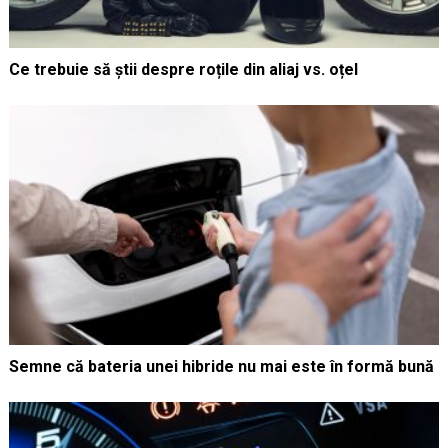
Ce trebuie să știi despre roțile din aliaj vs. oțel
Semne că bateria unei hibride nu mai este în formă bună