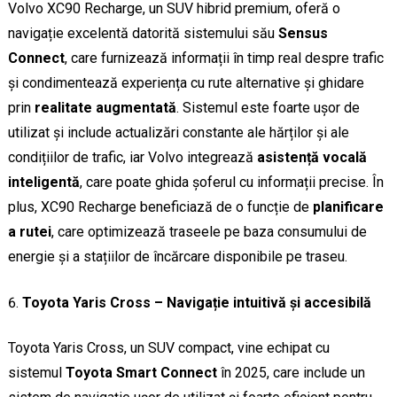
Volvo XC90 Recharge, un SUV hibrid premium, oferă o
navigație excelentă datorită sistemului său
Sensus
Connect
, care furnizează informații în timp real despre trafic
și condimentează experiența cu rute alternative și ghidare
prin
realitate augmentată
. Sistemul este foarte ușor de
utilizat și include actualizări constante ale hărților și ale
condițiilor de trafic, iar Volvo integrează
asistență vocală
inteligentă
, care poate ghida șoferul cu informații precise. În
plus, XC90 Recharge beneficiază de o funcție de
planificare
a rutei
, care optimizează traseele pe baza consumului de
energie și a stațiilor de încărcare disponibile pe traseu.
Toyota Yaris Cross – Navigație intuitivă și accesibilă
Toyota Yaris Cross, un SUV compact, vine echipat cu
sistemul
Toyota Smart Connect
în 2025, care include un