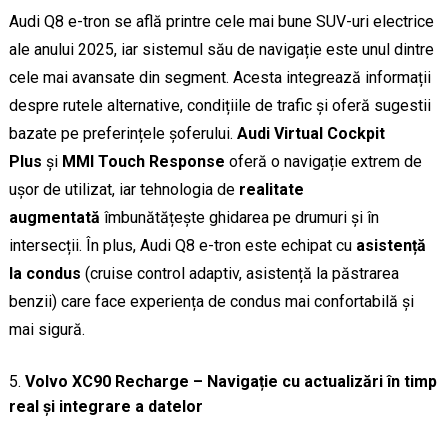
Audi Q8 e-tron se află printre cele mai bune SUV-uri electrice
ale anului 2025, iar sistemul său de navigație este unul dintre
cele mai avansate din segment. Acesta integrează informații
despre rutele alternative, condițiile de trafic și oferă sugestii
bazate pe preferințele șoferului.
Audi Virtual Cockpit
Plus
și
MMI Touch Response
oferă o navigație extrem de
ușor de utilizat, iar tehnologia de
realitate
augmentată
îmbunătățește ghidarea pe drumuri și în
intersecții. În plus, Audi Q8 e-tron este echipat cu
asistență
la condus
(cruise control adaptiv, asistență la păstrarea
benzii) care face experiența de condus mai confortabilă și
mai sigură.
Volvo XC90 Recharge – Navigație cu actualizări în timp
real și integrare a datelor