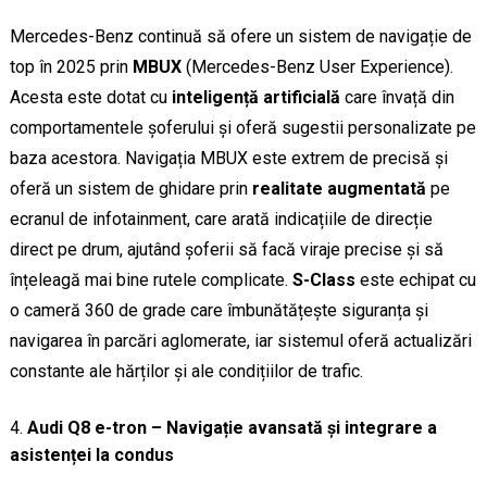
Mercedes-Benz continuă să ofere un sistem de navigație de
top în 2025 prin
MBUX
(Mercedes-Benz User Experience).
Acesta este dotat cu
inteligență artificială
care învață din
comportamentele șoferului și oferă sugestii personalizate pe
baza acestora. Navigația MBUX este extrem de precisă și
oferă un sistem de ghidare prin
realitate augmentată
pe
ecranul de infotainment, care arată indicațiile de direcție
direct pe drum, ajutând șoferii să facă viraje precise și să
înțeleagă mai bine rutele complicate.
S-Class
este echipat cu
o cameră 360 de grade care îmbunătățește siguranța și
navigarea în parcări aglomerate, iar sistemul oferă actualizări
constante ale hărților și ale condițiilor de trafic.
Audi Q8 e-tron – Navigație avansată și integrare a
asistenței la condus