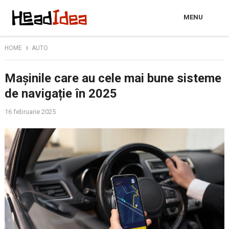
MENU
HOME
AUTO
Mașinile care au cele mai bune sisteme
de navigație în 2025
16 februarie 2025