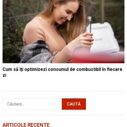
Cum să îți optimizezi consumul de combustibil în fiecare
zi
Caută
după:
ARTICOLE RECENTE