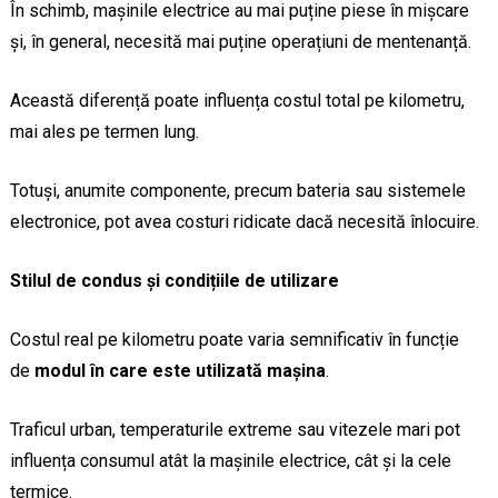
În schimb, mașinile electrice au mai puține piese în mișcare
și, în general, necesită mai puține operațiuni de mentenanță.
Această diferență poate influența costul total pe kilometru,
mai ales pe termen lung.
Totuși, anumite componente, precum bateria sau sistemele
electronice, pot avea costuri ridicate dacă necesită înlocuire.
Stilul de condus și condițiile de utilizare
Costul real pe kilometru poate varia semnificativ în funcție
de
modul în care este utilizată mașina
.
Traficul urban, temperaturile extreme sau vitezele mari pot
influența consumul atât la mașinile electrice, cât și la cele
termice.