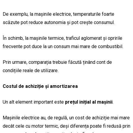
De exemplu, la mașinile electrice, temperaturile foarte
scăzute pot reduce autonomia și pot crește consumul.
În schimb, la mașinile termice, traficul aglomerat și opririle
frecvente pot duce la un consum mai mare de combustibil.
Prin urmare, comparația trebuie făcută ținând cont de
condițiile reale de utilizare.
Costul de achiziție și amortizarea
Un alt element important este
prețul inițial al mașinii
.
Mașinile electrice au, de regulă, un cost de achiziție mai mare
decât cele cu motor termic, deși diferența poate fi redusă prin