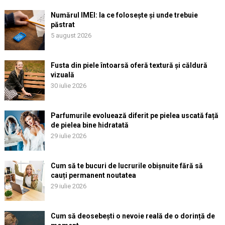
Numărul IMEI: la ce folosește și unde trebuie
păstrat
5 august 2026
Fusta din piele întoarsă oferă textură și căldură
vizuală
30 iulie 2026
Parfumurile evoluează diferit pe pielea uscată față
de pielea bine hidratată
29 iulie 2026
Cum să te bucuri de lucrurile obișnuite fără să
cauți permanent noutatea
29 iulie 2026
Cum să deosebești o nevoie reală de o dorință de