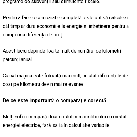
programe de subvenții sau stimulente fiscale.
Pentru a face o comparație completă, este util să calculezi
cât timp ar dura economiile la energie și întreținere pentru a
compensa diferența de preț.
Acest lucru depinde foarte mult de numărul de kilometri
parcurși anual.
Cu cât mașina este folosită mai mult, cu atât diferențele de
cost pe kilometru devin mai relevante.
De ce este importantă o comparație corectă
Mulți șoferi compară doar costul combustibilului cu costul
energiei electrice, fără să ia în calcul alte variabile.