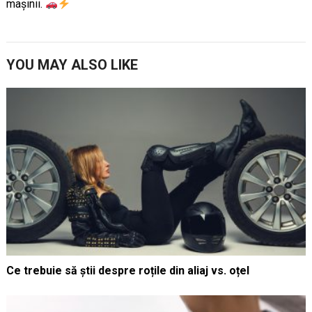
mașinii.
YOU MAY ALSO LIKE
Ce trebuie să știi despre roțile din aliaj vs. oțel