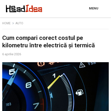
MENU
HOME
AUTO
Cum compari corect costul pe
kilometru între electrică și termică
6 aprilie 2026