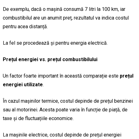
De exemplu, dacă o mașină consumă 7 litri la 100 km, iar
combustibilul are un anumit preț, rezultatul va indica costul
pentru acea distanță.
La fel se procedează și pentru energia electrică.
Prețul energiei vs. prețul combustibilului
Un factor foarte important în această comparație este
prețul
energiei utilizate
.
În cazul mașinilor termice, costul depinde de prețul benzinei
sau al motorinei. Acesta poate varia în funcție de piață, de
taxe și de fluctuațiile economice.
La mașinile electrice, costul depinde de prețul energiei