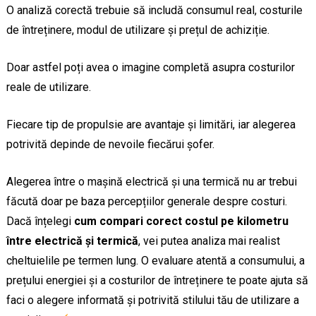
O analiză corectă trebuie să includă consumul real, costurile
de întreținere, modul de utilizare și prețul de achiziție.
Doar astfel poți avea o imagine completă asupra costurilor
reale de utilizare.
Fiecare tip de propulsie are avantaje și limitări, iar alegerea
potrivită depinde de nevoile fiecărui șofer.
Alegerea între o mașină electrică și una termică nu ar trebui
făcută doar pe baza percepțiilor generale despre costuri.
Dacă înțelegi
cum compari corect costul pe kilometru
între electrică și termică
, vei putea analiza mai realist
cheltuielile pe termen lung. O evaluare atentă a consumului, a
prețului energiei și a costurilor de întreținere te poate ajuta să
faci o alegere informată și potrivită stilului tău de utilizare a