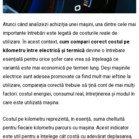
Atunci când analizezi achiziția unei mașini, una dintre cele mai
importante întrebări este legată de costurile reale de
utilizare. În acest context,
cum compari corect costul pe
kilometru între electrică și termică
devine o întrebare
esențială pentru orice șofer care vrea să înțeleagă ce
variantă este mai economică pe termen lung. Deși mașinile
electrice sunt adesea promovate ca fiind mult mai ieftine la
utilizare, comparația corectă trebuie să țină cont de mai mulți
factori: costul energiei, consumul real, întreținerea și modul în
care este utilizată mașina.
Costul pe kilometru reprezintă, în esență, suma cheltuită
pentru fiecare kilometru parcurs cu mașina. Acest indicator
este util pentru a înțelege cât costă cu adevărat deplasarea,