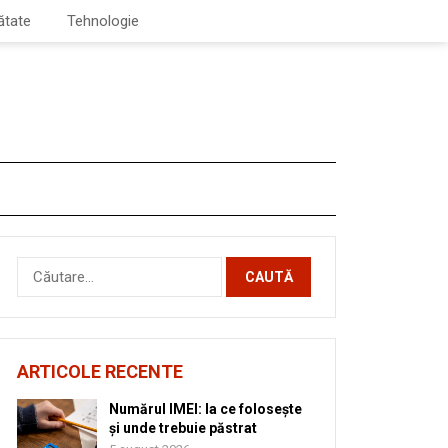
ătate
Tehnologie
Caută
după:
ARTICOLE RECENTE
Numărul IMEI: la ce folosește
și unde trebuie păstrat