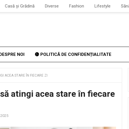
Casă și Grădină
Diverse
Fashion
Lifestyle
Săn
DESPRE NOI
POLITICĂ DE CONFIDENȚIALITATE
NGI ACEA STARE ÎN FIECARE ZI
să atingi acea stare în fiecare
 2025