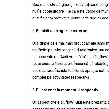
Secretul este să găsești activități care să îți
nu fie copleșitoare. Fie că este vorba de mu
ai suficientă motivație pentru a te dedica acele
Elimină distragerile externe
Una dintre cele mai mari provocări ale lumii 
notificări pe telefon, apeluri telefonice sau co
de concentrare. Dacă vrei să trăiești în „flow”
toate aceste întreruperi. Încearcă să stabileș
ceea ce faci. Închide telefonul, oprește notific
complet pe activitatea respectivă.
Fii prezent în momentul respectiv
Un aspect cheie al „flow”-ului este prezența tot