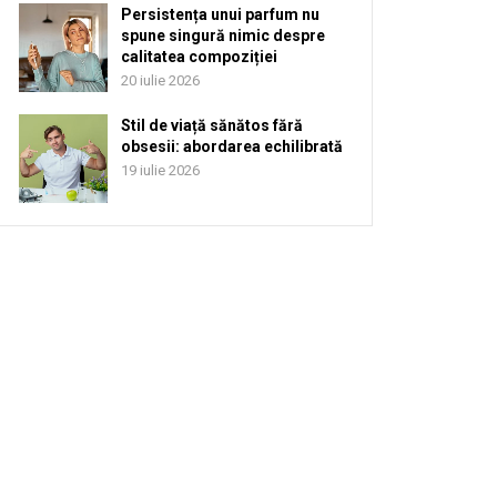
Persistența unui parfum nu
spune singură nimic despre
calitatea compoziției
20 iulie 2026
Stil de viață sănătos fără
obsesii: abordarea echilibrată
19 iulie 2026