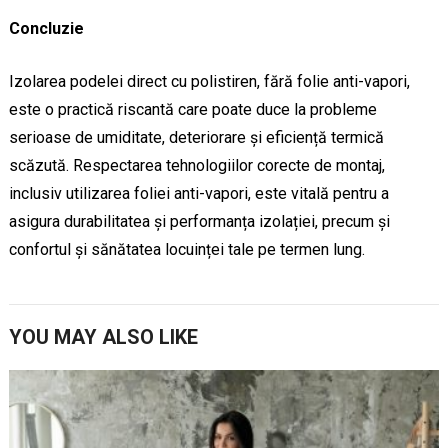
Concluzie
Izolarea podelei direct cu polistiren, fără folie anti-vapori,
este o practică riscantă care poate duce la probleme
serioase de umiditate, deteriorare și eficiență termică
scăzută. Respectarea tehnologiilor corecte de montaj,
inclusiv utilizarea foliei anti-vapori, este vitală pentru a
asigura durabilitatea și performanța izolației, precum și
confortul și sănătatea locuinței tale pe termen lung.
YOU MAY ALSO LIKE