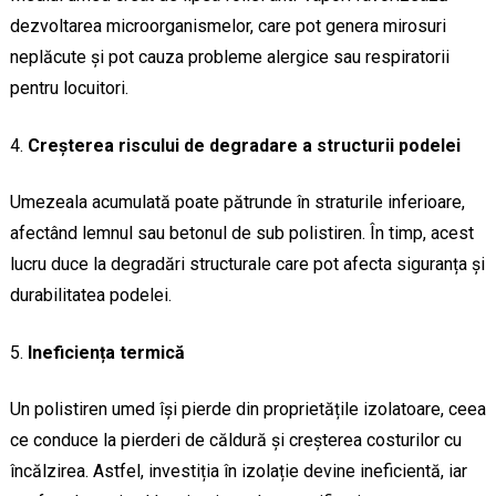
dezvoltarea microorganismelor, care pot genera mirosuri
neplăcute și pot cauza probleme alergice sau respiratorii
pentru locuitori.
Creșterea riscului de degradare a structurii podelei
Umezeala acumulată poate pătrunde în straturile inferioare,
afectând lemnul sau betonul de sub polistiren. În timp, acest
lucru duce la degradări structurale care pot afecta siguranța și
durabilitatea podelei.
Ineficiența termică
Un polistiren umed își pierde din proprietățile izolatoare, ceea
ce conduce la pierderi de căldură și creșterea costurilor cu
încălzirea. Astfel, investiția în izolație devine ineficientă, iar