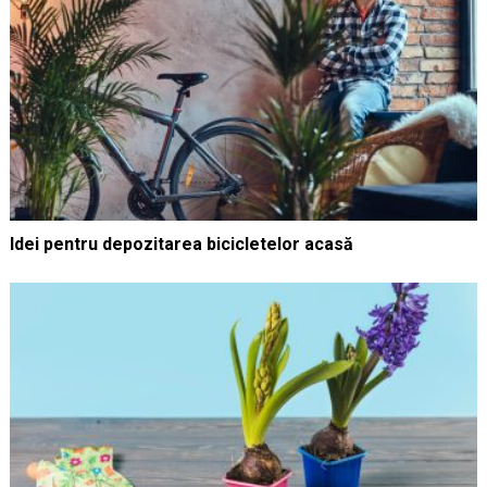
Idei pentru depozitarea bicicletelor acasă