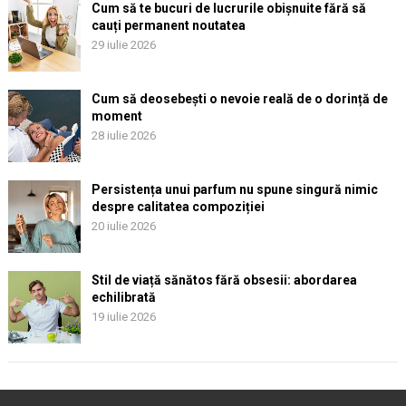
Cum să te bucuri de lucrurile obișnuite fără să
cauți permanent noutatea
29 iulie 2026
Cum să deosebești o nevoie reală de o dorință de
moment
28 iulie 2026
Persistența unui parfum nu spune singură nimic
despre calitatea compoziției
20 iulie 2026
Stil de viață sănătos fără obsesii: abordarea
echilibrată
19 iulie 2026