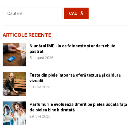
Caută
după:
ARTICOLE RECENTE
Numărul IMEI: la ce folosește și unde trebuie
păstrat
5 august 2026
Fusta din piele întoarsă oferă textură și căldură
vizuală
30 iulie 2026
Parfumurile evoluează diferit pe pielea uscată față
de pielea bine hidratată
29 iulie 2026