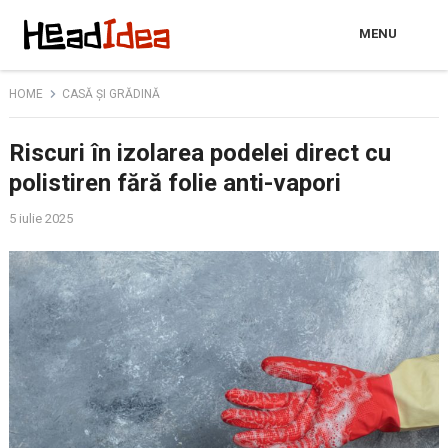
MENU
HOME
CASĂ ȘI GRĂDINĂ
Riscuri în izolarea podelei direct cu
polistiren fără folie anti-vapori
5 iulie 2025