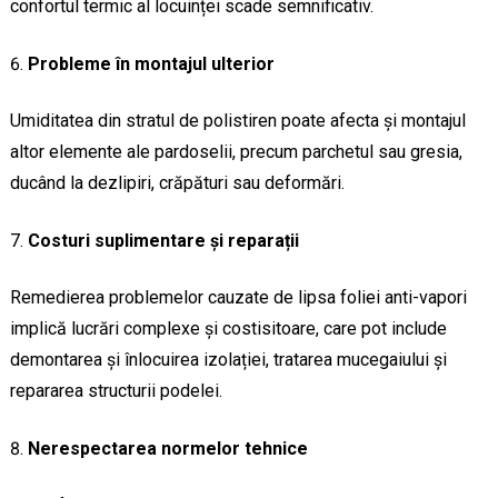
confortul termic al locuinței scade semnificativ.
Probleme în montajul ulterior
Umiditatea din stratul de polistiren poate afecta și montajul
altor elemente ale pardoselii, precum parchetul sau gresia,
ducând la dezlipiri, crăpături sau deformări.
Costuri suplimentare și reparații
Remedierea problemelor cauzate de lipsa foliei anti-vapori
implică lucrări complexe și costisitoare, care pot include
demontarea și înlocuirea izolației, tratarea mucegaiului și
repararea structurii podelei.
Nerespectarea normelor tehnice