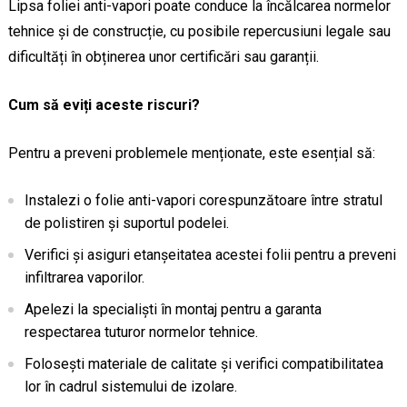
Lipsa foliei anti-vapori poate conduce la încălcarea normelor
tehnice și de construcție, cu posibile repercusiuni legale sau
dificultăți în obținerea unor certificări sau garanții.
Cum să eviți aceste riscuri?
Pentru a preveni problemele menționate, este esențial să:
Instalezi o folie anti-vapori corespunzătoare între stratul
de polistiren și suportul podelei.
Verifici și asiguri etanșeitatea acestei folii pentru a preveni
infiltrarea vaporilor.
Apelezi la specialiști în montaj pentru a garanta
respectarea tuturor normelor tehnice.
Folosești materiale de calitate și verifici compatibilitatea
lor în cadrul sistemului de izolare.