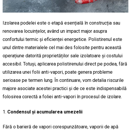
Izolarea podelei este o etapă esențială în construcția sau
renovarea locuințelor, având un impact major asupra
confortului termic și eficienței energetice. Polistirenul este
unul dintre materialele cel mai des folosite pentru această
operațiune datorită proprietăților sale izolatoare și costului
accesibil. Totuși, aplicarea polistirenului direct pe podea, fără
utilizarea unei folii anti-vapori, poate genera probleme
serioase pe termen lung. În continuare, vom detalia riscurile
majore asociate acestei practici și de ce este indispensabilă
folosirea corectă a foliei anti-vapori în procesul de izolare.
Condensul și acumularea umezelii
Fără o barieră de vapori corespunzătoare, vaporii de apă