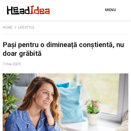
MENU
HOME
LIFESTYLE
Pași pentru o dimineață conștientă, nu
doar grăbită
7 mai 2025