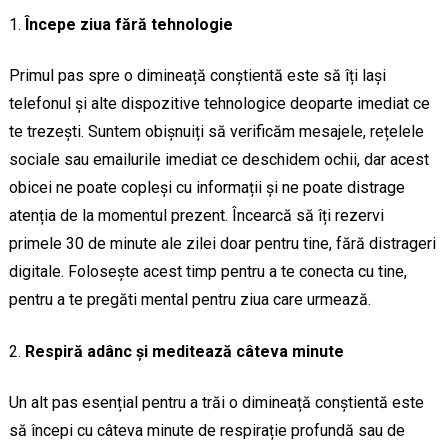
Începe ziua fără tehnologie
Primul pas spre o dimineață conștientă este să îți lași
telefonul și alte dispozitive tehnologice deoparte imediat ce
te trezești. Suntem obișnuiți să verificăm mesajele, rețelele
sociale sau emailurile imediat ce deschidem ochii, dar acest
obicei ne poate copleși cu informații și ne poate distrage
atenția de la momentul prezent. Încearcă să îți rezervi
primele 30 de minute ale zilei doar pentru tine, fără distrageri
digitale. Folosește acest timp pentru a te conecta cu tine,
pentru a te pregăti mental pentru ziua care urmează.
Respiră adânc și meditează câteva minute
Un alt pas esențial pentru a trăi o dimineață conștientă este
să începi cu câteva minute de respirație profundă sau de