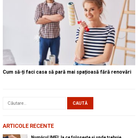
Cum să-ți faci casa să pară mai spațioasă fără renovări
Caută
după:
ARTICOLE RECENTE
Numărul IMEI: la ce folosește și unde trebuie