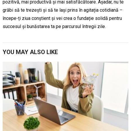
pozitivă, mai productivă și mai satisfăcătoare. Așadar, nu te
grăbi să te trezești și să te lași prins în agitația cotidiană –
începe-ți ziua conștient și vei crea o fundație solidă pentru
succesul și bunăstarea ta pe parcursul întregii zile.
YOU MAY ALSO LIKE