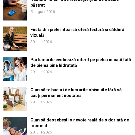
păstrat
5 august 2026
Fusta din piele întoarsă oferă textură și căldură
vizuală
30 iulie 2026
Parfumurile evoluează diferit pe pielea uscată față
de pielea bine hidratată
29 iulie 2026
Cum să te bucuri de lucrurile obișnuite fără să
cauți permanent noutatea
29 iulie 2026
Cum să deosebești o nevoie reală de o dorință de
moment
28 iulie 2026