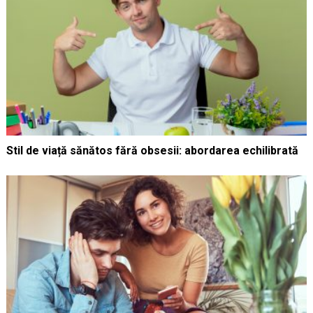
Stil de viață sănătos fără obsesii: abordarea echilibrată