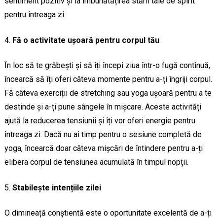
sentiment pozitiv și la îmbunătățirea stării tale de spirit
pentru întreaga zi.
Fă o activitate ușoară pentru corpul tău
În loc să te grăbești și să îți începi ziua într-o fugă continuă,
încearcă să îți oferi câteva momente pentru a-ți îngriji corpul.
Fă câteva exerciții de stretching sau yoga ușoară pentru a te
destinde și a-ți pune sângele în mișcare. Aceste activități
ajută la reducerea tensiunii și îți vor oferi energie pentru
întreaga zi. Dacă nu ai timp pentru o sesiune completă de
yoga, încearcă doar câteva mișcări de întindere pentru a-ți
elibera corpul de tensiunea acumulată în timpul nopții.
Stabilește intențiile zilei
O dimineață conștientă este o oportunitate excelentă de a-ți