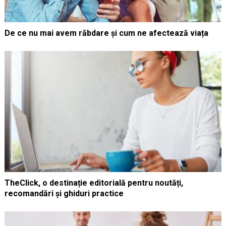
De ce nu mai avem răbdare și cum ne afectează viața
TheClick, o destinație editorială pentru noutăți,
recomandări și ghiduri practice