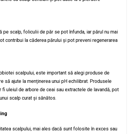
pe scalp, foliculii de păr se pot înfunda, iar părul nu mai
ot contribui la căderea părului și pot preveni regenerarea
obiotei scalpului, este important să alegi produse de
care să ajute la menținerea unui pH echilibrat. Produsele
 fi uleiul de arbore de ceai sau extractele de lavandă, pot
 unui scalp curat și sănătos.
ling
itatea scalpului, mai ales dacă sunt folosite în exces sau