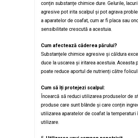
conțin substanțe chimice dure. Gelurile, lacu
agresive pot irita scalpul și pot agrava prob
a aparatelor de coafat, cum ar fi placa sau on
sensibilitate crescută a acestuia.
Cum afectează căderea părului?
Substanțele chimice agresive și căldura exces
duce la uscarea și iritarea acestuia. Aceasta po
poate reduce aportul de nutrienți către folicul
Cum să îți protejezi scalpul:
Încearcă să reduci utilizarea produselor de st
produse care sunt blânde și care conțin ingre
utilizarea aparatelor de coafat la temperaturi 
utilizare.