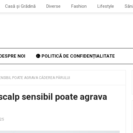
Casă și Grădină
Diverse
Fashion
Lifestyle
Săn
DESPRE NOI
POLITICĂ DE CONFIDENȚIALITATE
ENSIBIL POATE AGRAVA CĂDEREA PĂRULUI
scalp sensibil poate agrava
025