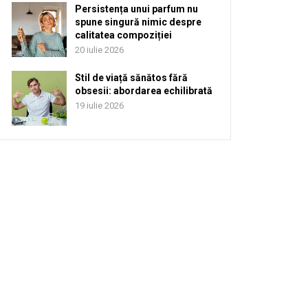
Persistența unui parfum nu
spune singură nimic despre
calitatea compoziției
20 iulie 2026
Stil de viață sănătos fără
obsesii: abordarea echilibrată
19 iulie 2026