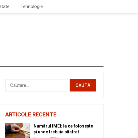
ătate
Tehnologie
Caută
după:
ARTICOLE RECENTE
Numărul IMEI: la ce folosește
și unde trebuie păstrat