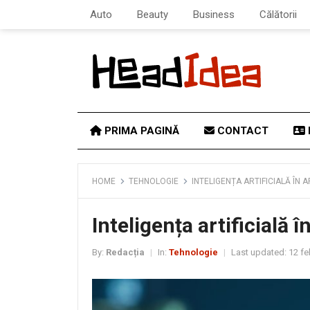
Auto
Beauty
Business
Călătorii
PRIMA PAGINĂ
CONTACT
HOME
TEHNOLOGIE
INTELIGENȚA ARTIFICIALĂ ÎN AP
Inteligența artificială în
By:
Redacția
In:
Tehnologie
Last updated:
12 fe
|
|