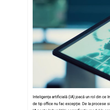
Inteligența artificială (IA) joacă un rol din ce î
de tip office nu fac excepție. De la procese