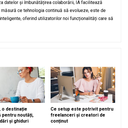
za datelor și îmbunătățirea colaborării, IA facilitează
 Pe măsură ce tehnologia continuă să evolueze, este de
nteligente, oferind utilizatorilor noi funcționalități care să
 o destinație
Ce setup este potrivit pentru
ă pentru noutăți,
freelanceri și creatori de
ări și ghiduri
conținut