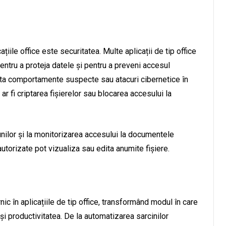
ațiile office este securitatea. Multe aplicații de tip office
 pentru a proteja datele și pentru a preveni accesul
ecta comportamente suspecte sau atacuri cibernetice în
ar fi criptarea fișierelor sau blocarea accesului la
unilor și la monitorizarea accesului la documentele
utorizate pot vizualiza sau edita anumite fișiere.
nic în aplicațiile de tip office, transformând modul în care
și productivitatea. De la automatizarea sarcinilor