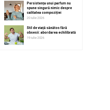
Persistența unui parfum nu
spune singură nimic despre
calitatea compoziției
20 iulie 2026
Stil de viață sănătos fără
obsesii: abordarea echilibrată
19 iulie 2026