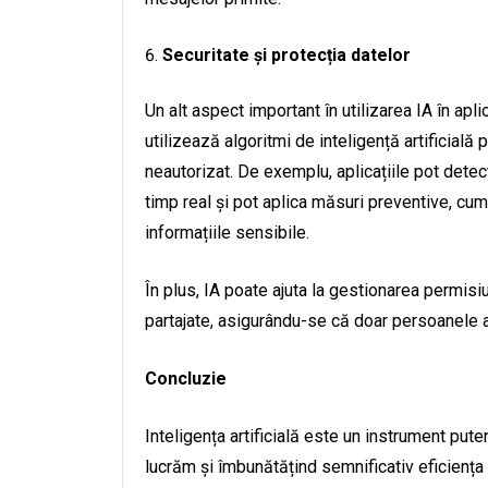
Securitate și protecția datelor
Un alt aspect important în utilizarea IA în aplic
utilizează algoritmi de inteligență artificială
neautorizat. De exemplu, aplicațiile pot det
timp real și pot aplica măsuri preventive, cum 
informațiile sensibile.
În plus, IA poate ajuta la gestionarea permisi
partajate, asigurându-se că doar persoanele a
Concluzie
Inteligența artificială este un instrument puter
lucrăm și îmbunătățind semnificativ eficiența 