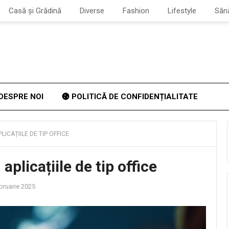
Casă și Grădină
Diverse
Fashion
Lifestyle
Săn
DESPRE NOI
POLITICĂ DE CONFIDENȚIALITATE
LICAȚIILE DE TIP OFFICE
 aplicațiile de tip office
bruarie 2025