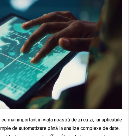
n ce mai important în viața noastră de zi cu zi, iar aplicațiile
 simple de automatizare până la analize complexe de date,