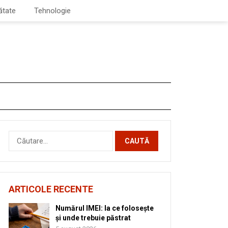
ătate
Tehnologie
Caută
după:
ARTICOLE RECENTE
Numărul IMEI: la ce folosește
și unde trebuie păstrat