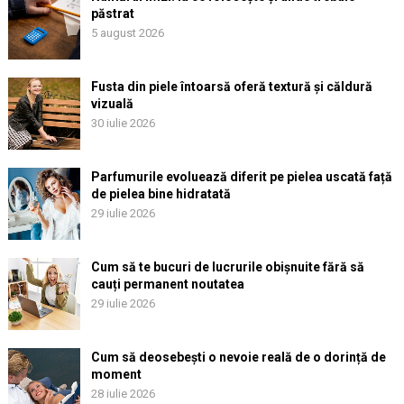
păstrat
5 august 2026
Fusta din piele întoarsă oferă textură și căldură
vizuală
30 iulie 2026
Parfumurile evoluează diferit pe pielea uscată față
de pielea bine hidratată
29 iulie 2026
Cum să te bucuri de lucrurile obișnuite fără să
cauți permanent noutatea
29 iulie 2026
Cum să deosebești o nevoie reală de o dorință de
moment
28 iulie 2026