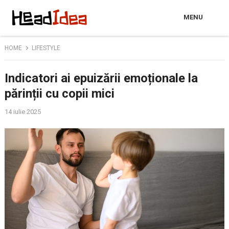
MENU
HOME
LIFESTYLE
Indicatori ai epuizării emoționale la
părinții cu copii mici
14 iulie 2025