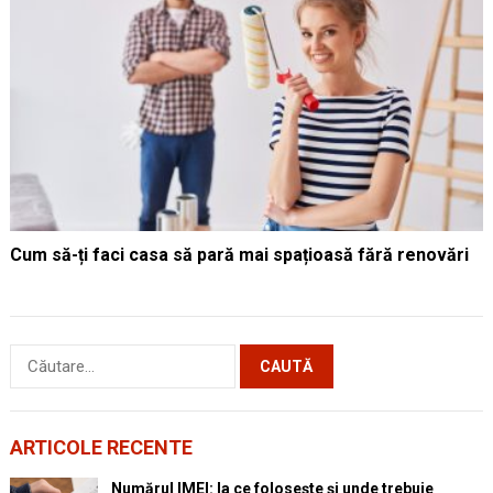
Cum să-ți faci casa să pară mai spațioasă fără renovări
Caută
după:
ARTICOLE RECENTE
Numărul IMEI: la ce folosește și unde trebuie