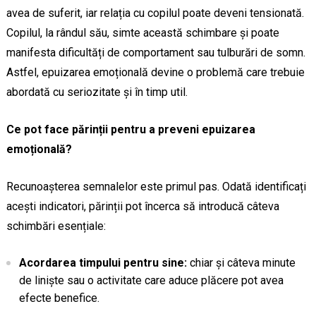
avea de suferit, iar relația cu copilul poate deveni tensionată.
Copilul, la rândul său, simte această schimbare și poate
manifesta dificultăți de comportament sau tulburări de somn.
Astfel, epuizarea emoțională devine o problemă care trebuie
abordată cu seriozitate și în timp util.
Ce pot face părinții pentru a preveni epuizarea
emoțională?
Recunoașterea semnalelor este primul pas. Odată identificați
acești indicatori, părinții pot încerca să introducă câteva
schimbări esențiale:
Acordarea timpului pentru sine:
chiar și câteva minute
de liniște sau o activitate care aduce plăcere pot avea
efecte benefice.