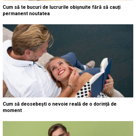
Cum să te bucuri de lucrurile obișnuite fără să cauți
permanent noutatea
Cum să deosebești o nevoie reală de o dorință de
moment