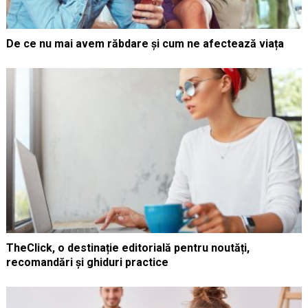
De ce nu mai avem răbdare și cum ne afectează viața
TheClick, o destinație editorială pentru noutăți,
recomandări și ghiduri practice