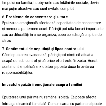
timpului cu familia, hobby-urile sau întâlnirile sociale, devin
mai puțin atractive sau sunt evitate complet.
Probleme de concentrare și uitare
Epuizarea emoțională afectează capacitatea de concentrare
și memoria pe termen scurt. Părinții pot uita lucruri importante
sau au dificultăți în a se organiza, ceea ce adaugă un plus de
stres.
Sentimentul de neputință și lipsa controlului
Când epuizarea avansează, părinții pot simți că situația
scapă de sub control și că orice efort este în zadar. Acest
sentiment amplifică anxietatea și poate duce la evitarea
responsabilităților.
Impactul epuizării emoționale asupra familiei
Epuizarea unui părinte nu rămâne izolată. Ea poate afecta
întreaga dinamică familială. Comunicarea cu partenerul poate