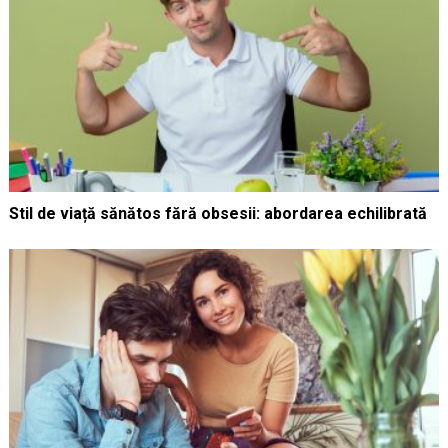
Stil de viață sănătos fără obsesii: abordarea echilibrată