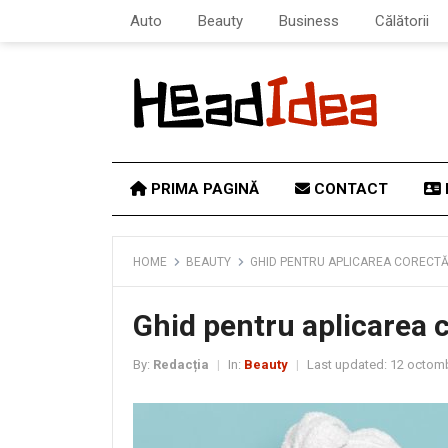
Auto
Beauty
Business
Călătorii
PRIMA PAGINĂ
CONTACT
HOME
BEAUTY
GHID PENTRU APLICAREA CORECTĂ 
Ghid pentru aplicarea c
By:
Redacția
In:
Beauty
Last updated:
12 octomb
|
|