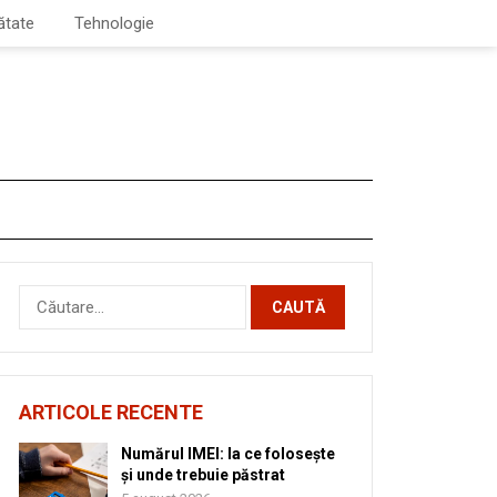
ătate
Tehnologie
Caută
după:
ARTICOLE RECENTE
Numărul IMEI: la ce folosește
și unde trebuie păstrat