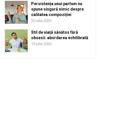
Persistența unui parfum nu
spune singură nimic despre
calitatea compoziției
20 iulie 2026
Stil de viață sănătos fără
obsesii: abordarea echilibrată
19 iulie 2026