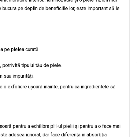
e bucura pe deplin de beneficiile lor, este important să le
a pe pielea curată.
potrivită tipului tău de piele.
 sau impurități.
 o exfoliere ușoară înainte, pentru ca ingredientele să
oară pentru a echilibra pH-ul pielii și pentru a o face mai
ste adesea ignorat, dar face diferența în absorbția