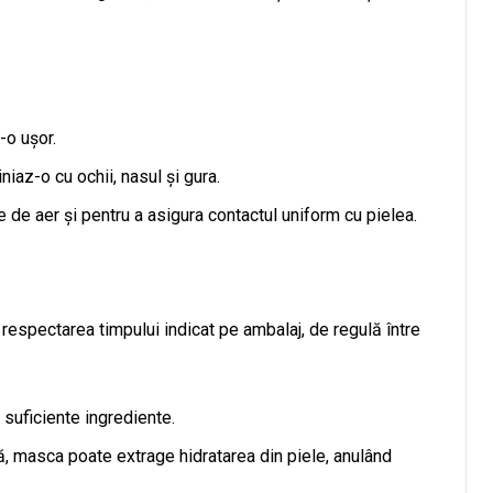
-o ușor.
niaz-o cu ochii, nasul și gura.
 de aer și pentru a asigura contactul uniform cu pielea.
respectarea timpului indicat pe ambalaj, de regulă între
 suficiente ingrediente.
ă, masca poate extrage hidratarea din piele, anulând