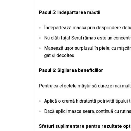
Pasul 5: Îndepărtarea măștii
Îndepărtează masca prin desprindere delica
Nu clăti fața! Serul rămas este un concentr
Masează ușor surplusul în piele, cu mișcări
gât și decolteu.
Pasul 6: Sigilarea beneficiilor
Pentru ca efectele măștii să dureze mai mult
Aplică o cremă hidratantă potrivită tipului t
Dacă aplici masca seara, continuă cu rutina
Sfaturi suplimentare pentru rezultate op