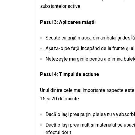
substanțelor active.
Pasul 3: Aplicarea măștii
Scoate cu grijă masca din ambalaj și desfă
Așază-o pe față începând de la frunte și ali
Netezește marginile pentru a elimina bulele
Pasul 4: Timpul de acțiune
Unul dintre cele mai importante aspecte este 
15 și 20 de minute.
Dacă o lași prea puțin, pielea nu va absorbi
Dacă o lași prea mult și materialul se usuc
efectul dorit.