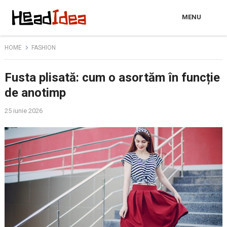
MENU
HOME
FASHION
Fusta plisată: cum o asortăm în funcție
de anotimp
25 iunie 2026