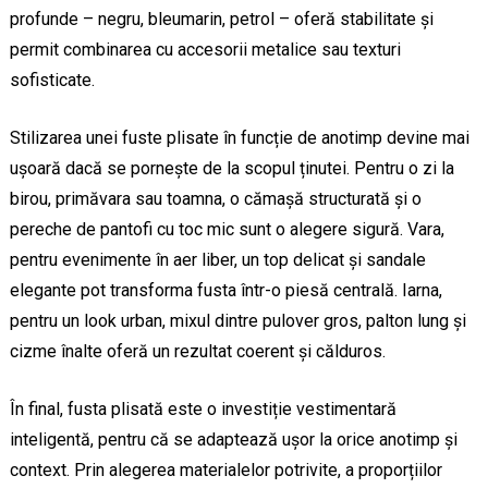
profunde – negru, bleumarin, petrol – oferă stabilitate și
permit combinarea cu accesorii metalice sau texturi
sofisticate.
Stilizarea unei fuste plisate în funcție de anotimp devine mai
ușoară dacă se pornește de la scopul ținutei. Pentru o zi la
birou, primăvara sau toamna, o cămașă structurată și o
pereche de pantofi cu toc mic sunt o alegere sigură. Vara,
pentru evenimente în aer liber, un top delicat și sandale
elegante pot transforma fusta într-o piesă centrală. Iarna,
pentru un look urban, mixul dintre pulover gros, palton lung și
cizme înalte oferă un rezultat coerent și călduros.
În final, fusta plisată este o investiție vestimentară
inteligentă, pentru că se adaptează ușor la orice anotimp și
context. Prin alegerea materialelor potrivite, a proporțiilor