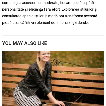
corecte și a accesoriilor moderate, fiecare ținută capătă
personalitate și eleganță fără efort. Explorarea stilurilor și
consultarea specialiștilor în modă pot transforma această
piesă clasică într-un element definitoriu al garderobei.
YOU MAY ALSO LIKE