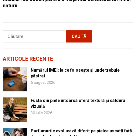
naturii
Caută
după:
ARTICOLE RECENTE
Numărul IMEI: la ce folosește și unde trebuie
păstrat
5 august 2026
Fusta din piele întoarsă oferă textură și căldură
vizuală
30 iulie 2026
Parfumurile evoluează diferit pe pielea uscată față