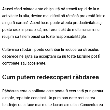
Atunci când mintea este obișnuită să treacă rapid de la o
activitate la alta, devine mai dificil să rămână prezentă într-o
singură sarcină. Acest lucru poate afecta productivitatea și
poate crea impresia că, indiferent cât de mult muncim, nu
reușim să ținem pasul cu toate responsabilitățile.
Cultivarea răbdării poate contribui la reducerea stresului,
deoarece ne ajută să acceptăm că nu toate lucrurile pot fi
controlate sau accelerate.
Cum putem redescoperi răbdarea
Răbdarea este o abilitate care poate fi exersată prin gesturi
simple, repetate constant. Un prim pas este reducerea
tendinței de a face mai multe lucruri simultan. Concentrarea