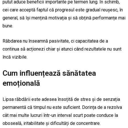
putut aduce beneficii importante pe termen lung. În schimb,
cei care acceptă faptul că progresul este gradual reușesc, în
general, să își mențină motivația și să obțină performanțe mai
bune.
Răbdarea nu înseamnă pasivitate, ci capacitatea de a
continua să acționezi chiar și atunci când rezultatele nu sunt
încă vizibile.
Cum influențează sănătatea
emoțională
Lipsa răbdării este adesea însoțită de stres și de senzația
permanentă că timpul nu este suficient. Dorința de a rezolva
cât mai multe lucruri într-un interval scurt poate conduce la
oboseală, iritabilitate și dificultăți de concentrare.