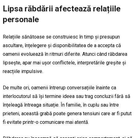
Lipsa răbdării afectează relațiile
personale
Relațiile sănătoase se construiesc în timp și presupun
ascultare, înțelegere și disponibilitatea de a accepta că
oamenii evoluează în ritmuri diferite. Atunci când răbdarea
lipsește, apar mai ușor conflictele, interpretările greșite și
reacțiile impulsive.
De multe ori, oamenii întrerup conversațiile înainte ca
interlocutorul să își termine ideea sau trag concluzii fără să
înțeleagă întreaga situație. În familie, în cuplu sau între
prieteni, această grabă poate genera tensiuni care ar fi putut
fi evitate printr-o comunicare mai atentă.