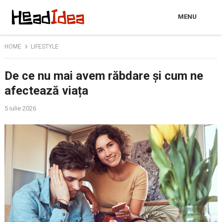
MENU
HOME
LIFESTYLE
De ce nu mai avem răbdare și cum ne
afectează viața
5 iulie 2026