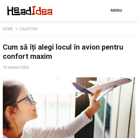
MENU
HOME
CĂLĂTORII
Cum să îți alegi locul în avion pentru
confort maxim
13 martie 2026