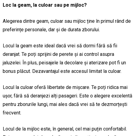
Loc la geam, la culoar sau pe mijloc?
Alegerea dintre geam, culoar sau mijloc ține în primul rând de
preferințe personale, dar și de durata zborului.
Locul la geam este ideal dacă vrei să dormi fără să fii
deranjat. Te poți sprijini de perete și ai control asupra
jaluzelei. În plus, peisajele la decolare și aterizare pot fi un
bonus plăcut. Dezavantajul este accesul limitat la culoar.
Locul la culoar oferă libertate de mișcare. Te poți ridica mai
ușor, fără să deranjezi alți pasageri. Este o alegere excelentă
pentru zborurile lungi, mai ales dacă vrei să te dezmorțești
frecvent.
Locul de la mijloc este, în general, cel mai puțin confortabil.