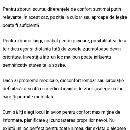
Pentru zboruri scurte, diferențele de confort sunt mai puțin
relevante. În acest caz, poziția la culoar sau aproape de ieșire
poate fi suficientă.
Pentru zboruri lungi, spațiul pentru picioare, posibilitatea de a
te ridica ușor și distanța față de zonele zgomotoase devin
prioritare. Investiția într-un loc mai bun poate influența
semnificativ starea ta la sosire.
Dacă ai probleme medicale, disconfort lombar sau circulație
deficitară, discută cu medicul înainte de zbor și alege un loc
care îți permite mobilitate.
Cum să îți alegi locul în avion pentru confort maxim ține de
informare, planificare și cunoașterea propriilor nevoi. Nu
există un loc perfect pentru toată lumea, dar există o alegere