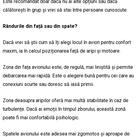
Este recomandat doar dacă nu ai alte opțiuni sau dacă
călătorești în grup și vrei să stai între persoane cunoscute.
Rândurile din față sau din spate?
Dacă vrei să știi cum să îți alegi locul în avion pentru confort
maxim, ia în calcul poziționarea față de aripi și motoare.
Zona din fața avionului este, de regulă, mai liniștită și permite
debarcarea mai rapidă. Este o alegere bună pentru cei care au
conexiuni scurte sau doresc să iasă primii.
Zona deasupra aripilor oferă mai multă stabilitate în caz de
turbulențe. Dacă ai emoții în timpul zborului, această zonă
poate fi mai confortabilă psihologic.
Spatele avionului este adesea mai zgomotos și aproape de