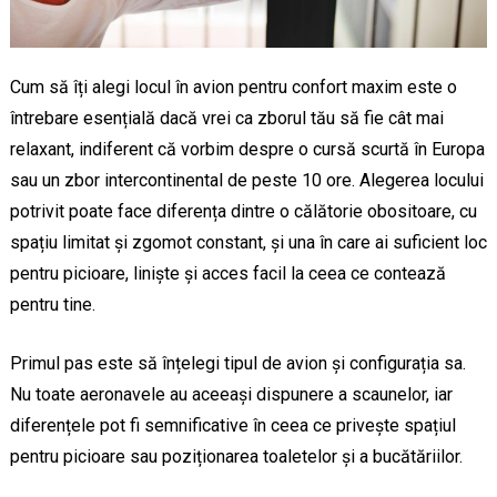
Cum să îți alegi locul în avion pentru confort maxim este o
întrebare esențială dacă vrei ca zborul tău să fie cât mai
relaxant, indiferent că vorbim despre o cursă scurtă în Europa
sau un zbor intercontinental de peste 10 ore. Alegerea locului
potrivit poate face diferența dintre o călătorie obositoare, cu
spațiu limitat și zgomot constant, și una în care ai suficient loc
pentru picioare, liniște și acces facil la ceea ce contează
pentru tine.
Primul pas este să înțelegi tipul de avion și configurația sa.
Nu toate aeronavele au aceeași dispunere a scaunelor, iar
diferențele pot fi semnificative în ceea ce privește spațiul
pentru picioare sau poziționarea toaletelor și a bucătăriilor.