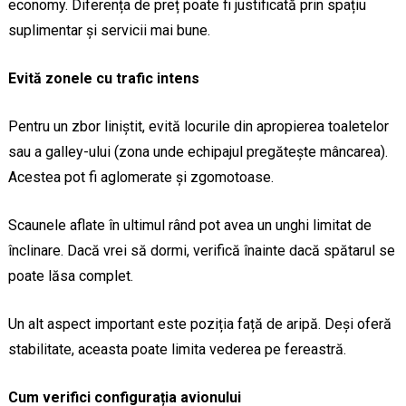
economy. Diferența de preț poate fi justificată prin spațiu
suplimentar și servicii mai bune.
Evită zonele cu trafic intens
Pentru un zbor liniștit, evită locurile din apropierea toaletelor
sau a galley-ului (zona unde echipajul pregătește mâncarea).
Acestea pot fi aglomerate și zgomotoase.
Scaunele aflate în ultimul rând pot avea un unghi limitat de
înclinare. Dacă vrei să dormi, verifică înainte dacă spătarul se
poate lăsa complet.
Un alt aspect important este poziția față de aripă. Deși oferă
stabilitate, aceasta poate limita vederea pe fereastră.
Cum verifici configurația avionului