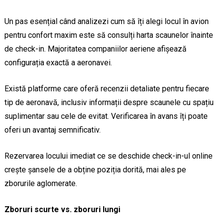
Un pas esențial când analizezi cum să îți alegi locul în avion
pentru confort maxim este să consulți harta scaunelor înainte
de check-in. Majoritatea companiilor aeriene afișează
configurația exactă a aeronavei.
Există platforme care oferă recenzii detaliate pentru fiecare
tip de aeronavă, inclusiv informații despre scaunele cu spațiu
suplimentar sau cele de evitat. Verificarea în avans îți poate
oferi un avantaj semnificativ.
Rezervarea locului imediat ce se deschide check-in-ul online
crește șansele de a obține poziția dorită, mai ales pe
zborurile aglomerate.
Zboruri scurte vs. zboruri lungi