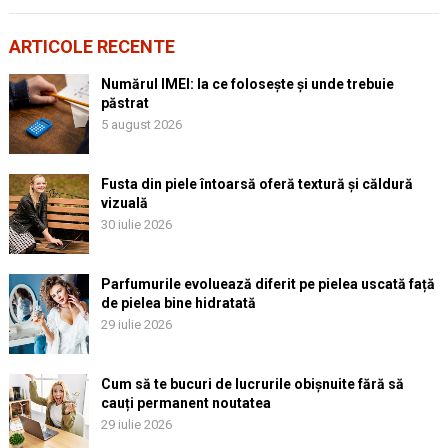
ARTICOLE RECENTE
Numărul IMEI: la ce folosește și unde trebuie
păstrat
5 august 2026
Fusta din piele întoarsă oferă textură și căldură
vizuală
30 iulie 2026
Parfumurile evoluează diferit pe pielea uscată față
de pielea bine hidratată
29 iulie 2026
Cum să te bucuri de lucrurile obișnuite fără să
cauți permanent noutatea
29 iulie 2026