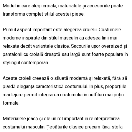
Modul în care alegi croiala, materialele și accesoriile poate
transforma complet stilul acestei piese.
Primul aspect important este alegerea croielii. Costumele
moderne inspirate din stilul masculin au adesea linii mai
relaxate decât variantele clasice. Sacourile ușor oversized și
pantalonii cu croială dreaptă sau largă sunt foarte populare în
stylingul contemporan.
Aceste croieli creează o siluetă modernă și relaxată, fără să
piardă eleganța caracteristică costumului. În plus, proporțiile
mai lejere permit integrarea costumului în outfituri mai puțin
formale.
Materialele joacă și ele un rol important în reinterpretarea
costumului masculin. Țesăturile clasice precum lâna, stofa