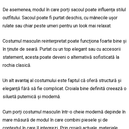
De asemenea, modul în care porți sacoul poate influența stilul
outfitului. Sacoul poate fi purtat deschis, cu mânecile ușor
rulate sau chiar peste umeri pentru un look mai relaxat.
Costumul masculin reinterpretat poate funcționa foarte bine și
în ținute de seară. Purtat cu un top elegant sau cu accesorii
statement, acesta poate deveni o alternativă sofisticată la
rochia clasică.
Un alt avantaj al costumului este faptul că oferă structură și
eleganță fără să fie complicat. Croiala bine definită creează o
siluetă puternică și modernă.
Cum porți costumul masculin într-o cheie modernă depinde în
mare măsură de modul în care combini piesele și de
contextul în care îl integrezi. Prin croieli actuale, materiale