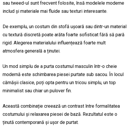
sau tweed-ul sunt frecvent folosite, însă modelele moderne
includ și materiale mai fluide sau texturi interesante.
De exemplu, un costum din stofă ușoară sau dintr-un material
cu textură discretă poate arăta foarte sofisticat fără să pară
rigid. Alegerea materialului influențează foarte mult
atmosfera generală a ținutei.
Un mod simplu de a purta costumul masculin într-o cheie
modernă este schimbarea piesei purtate sub sacou. În locul
cămășii clasice, poți opta pentru un tricou simplu, un top
minimalist sau chiar un pulover fin.
Această combinație creează un contrast între formalitatea
costumului și relaxarea piesei de bază. Rezultatul este o
ținută contemporană și ușor de purtat.