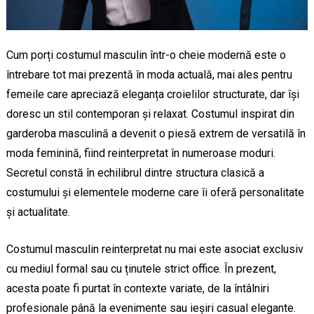
Cum porți costumul masculin într-o cheie modernă este o
întrebare tot mai prezentă în moda actuală, mai ales pentru
femeile care apreciază eleganța croielilor structurate, dar își
doresc un stil contemporan și relaxat. Costumul inspirat din
garderoba masculină a devenit o piesă extrem de versatilă în
moda feminină, fiind reinterpretat în numeroase moduri.
Secretul constă în echilibrul dintre structura clasică a
costumului și elementele moderne care îi oferă personalitate
și actualitate.
Costumul masculin reinterpretat nu mai este asociat exclusiv
cu mediul formal sau cu ținutele strict office. În prezent,
acesta poate fi purtat în contexte variate, de la întâlniri
profesionale până la evenimente sau ieșiri casual elegante.