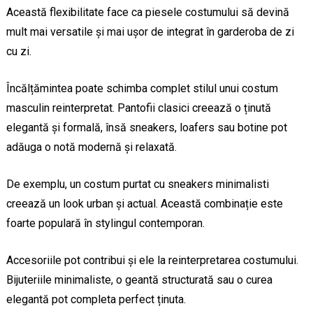
Această flexibilitate face ca piesele costumului să devină
mult mai versatile și mai ușor de integrat în garderoba de zi
cu zi.
Încălțămintea poate schimba complet stilul unui costum
masculin reinterpretat. Pantofii clasici creează o ținută
elegantă și formală, însă sneakers, loafers sau botine pot
adăuga o notă modernă și relaxată.
De exemplu, un costum purtat cu sneakers minimalisti
creează un look urban și actual. Această combinație este
foarte populară în stylingul contemporan.
Accesoriile pot contribui și ele la reinterpretarea costumului.
Bijuteriile minimaliste, o geantă structurată sau o curea
elegantă pot completa perfect ținuta.