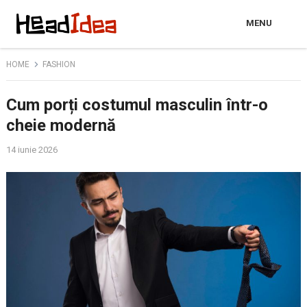
MENU
HOME
FASHION
Cum porți costumul masculin într-o
cheie modernă
14 iunie 2026