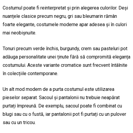
Costumul poate fi reinterpretat și prin alegerea culorilor. Deși
nuanțele clasice precum negru, gri sau bleumarin rămân
foarte elegante, costumele moderne apar adesea și în culori
mai neobișnuite.
Tonuri precum verde închis, burgundy, crem sau pasteluri pot
adăuga personalitate unei ținute fără să compromită eleganța
costumului. Aceste variante cromatice sunt frecvent întâlnite
în colecțiile contemporane.
Un alt mod modern de a purta costumul este utilizarea
pieselor separat. Sacoul și pantalonii nu trebuie neapărat
purtați împreună. De exemplu, sacoul poate fi combinat cu
blugi sau cu o fustă, iar pantalonii pot fi purtați cu un pulover
sau cu un tricou.