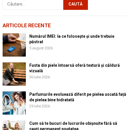
Caută
după:
ARTICOLE RECENTE
Numărul IMEI: la ce folosește și unde trebuie
păstrat
5 august 2026
Fusta din piele întoarsă oferă textură și căldură
vizuală
30 iulie 2026
Parfumurile evoluează diferit pe pielea uscată față
de pielea bine hidratată
29 iulie 2026
Cum să te bucuri de lucrurile obișnuite fără să
cauți permanent noutatea