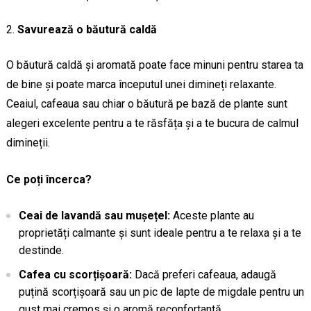
Savurează o băutură caldă
O băutură caldă și aromată poate face minuni pentru starea ta
de bine și poate marca începutul unei dimineți relaxante.
Ceaiul, cafeaua sau chiar o băutură pe bază de plante sunt
alegeri excelente pentru a te răsfăța și a te bucura de calmul
dimineții.
Ce poți încerca?
Ceai de lavandă sau mușețel:
Aceste plante au
proprietăți calmante și sunt ideale pentru a te relaxa și a te
destinde.
Cafea cu scorțișoară:
Dacă preferi cafeaua, adaugă
puțină scorțișoară sau un pic de lapte de migdale pentru un
gust mai cremos și o aromă reconfortantă.