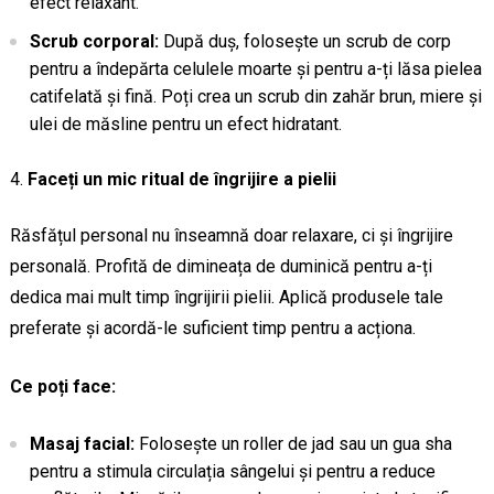
efect relaxant.
Scrub corporal:
După duș, folosește un scrub de corp
pentru a îndepărta celulele moarte și pentru a-ți lăsa pielea
catifelată și fină. Poți crea un scrub din zahăr brun, miere și
ulei de măsline pentru un efect hidratant.
Faceți un mic ritual de îngrijire a pielii
Răsfățul personal nu înseamnă doar relaxare, ci și îngrijire
personală. Profită de dimineața de duminică pentru a-ți
dedica mai mult timp îngrijirii pielii. Aplică produsele tale
preferate și acordă-le suficient timp pentru a acționa.
Ce poți face:
Masaj facial:
Folosește un roller de jad sau un gua sha
pentru a stimula circulația sângelui și pentru a reduce