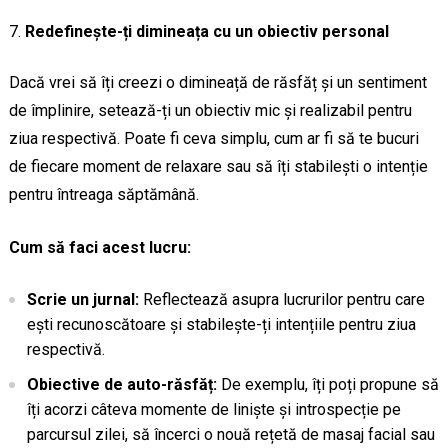
Redefinește-ți dimineața cu un obiectiv personal
Dacă vrei să îți creezi o dimineață de răsfăț și un sentiment
de împlinire, setează-ți un obiectiv mic și realizabil pentru
ziua respectivă. Poate fi ceva simplu, cum ar fi să te bucuri
de fiecare moment de relaxare sau să îți stabilești o intenție
pentru întreaga săptămână.
Cum să faci acest lucru:
Scrie un jurnal:
Reflectează asupra lucrurilor pentru care
ești recunoscătoare și stabilește-ți intențiile pentru ziua
respectivă.
Obiective de auto-răsfăț:
De exemplu, îți poți propune să
îți acorzi câteva momente de liniște și introspecție pe
parcursul zilei, să încerci o nouă rețetă de masaj facial sau