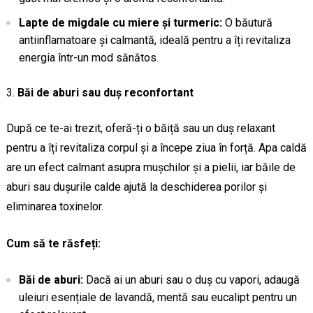
Lapte de migdale cu miere și turmeric:
O băutură
antiinflamatoare și calmantă, ideală pentru a îți revitaliza
energia într-un mod sănătos.
Băi de aburi sau duș reconfortant
După ce te-ai trezit, oferă-ți o băiță sau un duș relaxant
pentru a îți revitaliza corpul și a începe ziua în forță. Apa caldă
are un efect calmant asupra mușchilor și a pielii, iar băile de
aburi sau dușurile calde ajută la deschiderea porilor și
eliminarea toxinelor.
Cum să te răsfeți:
Băi de aburi:
Dacă ai un aburi sau o duș cu vapori, adaugă
uleiuri esențiale de lavandă, mentă sau eucalipt pentru un