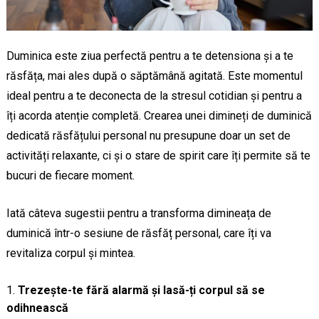
Duminica este ziua perfectă pentru a te detensiona și a te
răsfăța, mai ales după o săptămână agitată. Este momentul
ideal pentru a te deconecta de la stresul cotidian și pentru a
îți acorda atenție completă. Crearea unei dimineți de duminică
dedicată răsfățului personal nu presupune doar un set de
activități relaxante, ci și o stare de spirit care îți permite să te
bucuri de fiecare moment.
Iată câteva sugestii pentru a transforma dimineața de
duminică într-o sesiune de răsfăț personal, care îți va
revitaliza corpul și mintea.
Trezește-te fără alarmă și lasă-ți corpul să se
odihnească