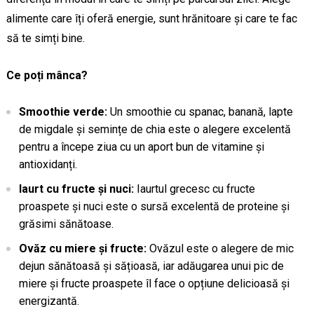
alimente care îți oferă energie, sunt hrănitoare și care te fac
să te simți bine.
Ce poți mânca?
Smoothie verde:
Un smoothie cu spanac, banană, lapte
de migdale și semințe de chia este o alegere excelentă
pentru a începe ziua cu un aport bun de vitamine și
antioxidanți.
Iaurt cu fructe și nuci:
Iaurtul grecesc cu fructe
proaspete și nuci este o sursă excelentă de proteine și
grăsimi sănătoase.
Ovăz cu miere și fructe:
Ovăzul este o alegere de mic
dejun sănătoasă și sățioasă, iar adăugarea unui pic de
miere și fructe proaspete îl face o opțiune delicioasă și
energizantă.