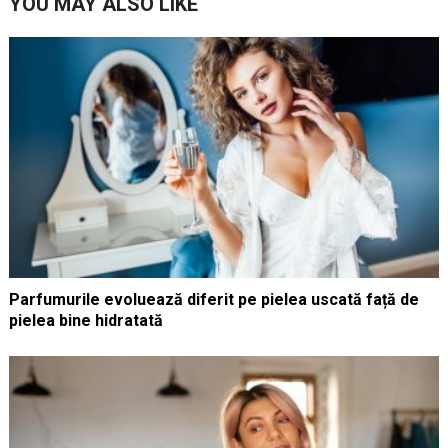
YOU MAY ALSO LIKE
Parfumurile evoluează diferit pe pielea uscată față de
pielea bine hidratată