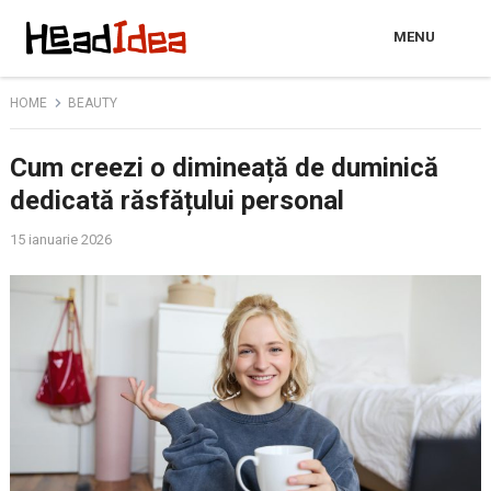
MENU
HOME
BEAUTY
Cum creezi o dimineață de duminică
dedicată răsfățului personal
15 ianuarie 2026