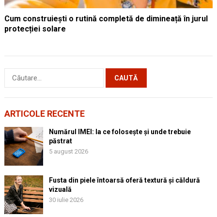
Cum construiești o rutină completă de dimineață în jurul
protecției solare
Caută
după:
ARTICOLE RECENTE
Numărul IMEI: la ce folosește și unde trebuie
păstrat
5 august 2026
Fusta din piele întoarsă oferă textură și căldură
vizuală
30 iulie 2026