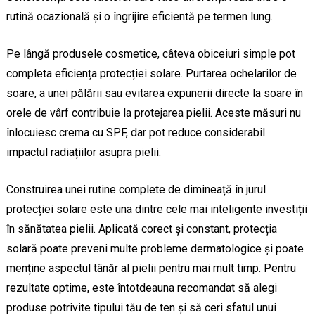
rutină ocazională și o îngrijire eficientă pe termen lung.
Pe lângă produsele cosmetice, câteva obiceiuri simple pot
completa eficiența protecției solare. Purtarea ochelarilor de
soare, a unei pălării sau evitarea expunerii directe la soare în
orele de vârf contribuie la protejarea pielii. Aceste măsuri nu
înlocuiesc crema cu SPF, dar pot reduce considerabil
impactul radiațiilor asupra pielii.
Construirea unei rutine complete de dimineață în jurul
protecției solare este una dintre cele mai inteligente investiții
în sănătatea pielii. Aplicată corect și constant, protecția
solară poate preveni multe probleme dermatologice și poate
menține aspectul tânăr al pielii pentru mai mult timp. Pentru
rezultate optime, este întotdeauna recomandat să alegi
produse potrivite tipului tău de ten și să ceri sfatul unui