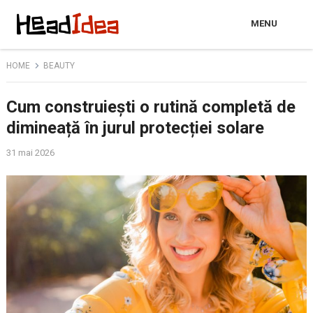
MENU
HOME
BEAUTY
Cum construiești o rutină completă de
dimineață în jurul protecției solare
31 mai 2026