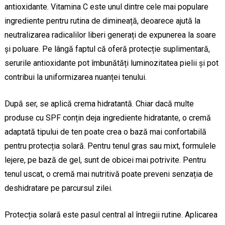
antioxidante. Vitamina C este unul dintre cele mai populare
ingrediente pentru rutina de dimineață, deoarece ajută la
neutralizarea radicalilor liberi generați de expunerea la soare
și poluare. Pe lângă faptul că oferă protecție suplimentară,
serurile antioxidante pot îmbunătăți luminozitatea pielii și pot
contribui la uniformizarea nuanței tenului.
După ser, se aplică crema hidratantă. Chiar dacă multe
produse cu SPF conțin deja ingrediente hidratante, o cremă
adaptată tipului de ten poate crea o bază mai confortabilă
pentru protecția solară. Pentru tenul gras sau mixt, formulele
lejere, pe bază de gel, sunt de obicei mai potrivite. Pentru
tenul uscat, o cremă mai nutritivă poate preveni senzația de
deshidratare pe parcursul zilei.
Protecția solară este pasul central al întregii rutine. Aplicarea