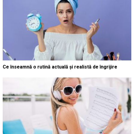
Ce înseamnă o rutină actuală și realistă de îngrijire