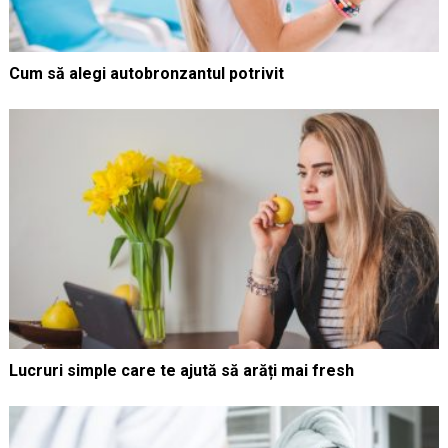
Cum să alegi autobronzantul potrivit
Lucruri simple care te ajută să arăți mai fresh