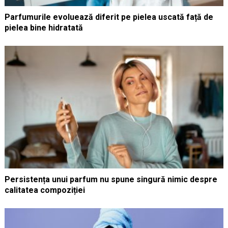
Parfumurile evoluează diferit pe pielea uscată față de
pielea bine hidratată
Persistența unui parfum nu spune singură nimic despre
calitatea compoziției