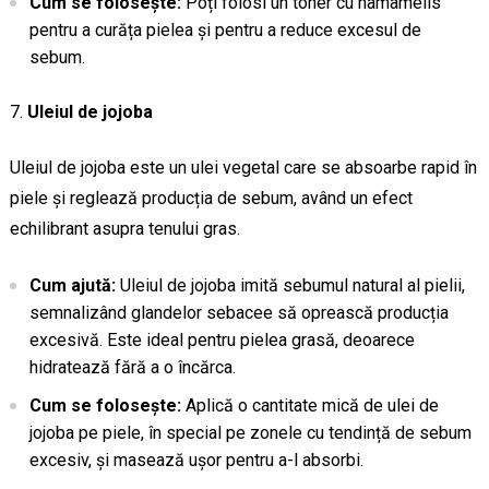
Cum se folosește:
Poți folosi un toner cu hamamelis
pentru a curăța pielea și pentru a reduce excesul de
sebum.
Uleiul de jojoba
Uleiul de jojoba este un ulei vegetal care se absoarbe rapid în
piele și reglează producția de sebum, având un efect
echilibrant asupra tenului gras.
Cum ajută:
Uleiul de jojoba imită sebumul natural al pielii,
semnalizând glandelor sebacee să oprească producția
excesivă. Este ideal pentru pielea grasă, deoarece
hidratează fără a o încărca.
Cum se folosește:
Aplică o cantitate mică de ulei de
jojoba pe piele, în special pe zonele cu tendință de sebum
excesiv, și masează ușor pentru a-l absorbi.