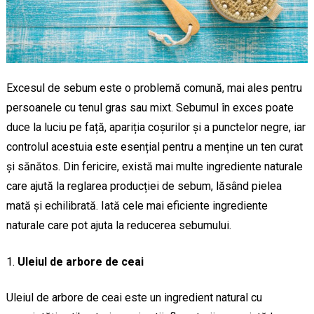
Excesul de sebum este o problemă comună, mai ales pentru
persoanele cu tenul gras sau mixt. Sebumul în exces poate
duce la luciu pe față, apariția coșurilor și a punctelor negre, iar
controlul acestuia este esențial pentru a menține un ten curat
și sănătos. Din fericire, există mai multe ingrediente naturale
care ajută la reglarea producției de sebum, lăsând pielea
mată și echilibrată. Iată cele mai eficiente ingrediente
naturale care pot ajuta la reducerea sebumului.
Uleiul de arbore de ceai
Uleiul de arbore de ceai este un ingredient natural cu