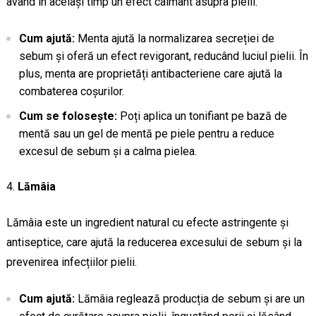
având în același timp un efect calmant asupra pielii.
Cum ajută:
Menta ajută la normalizarea secreției de
sebum și oferă un efect revigorant, reducând luciul pielii. În
plus, menta are proprietăți antibacteriene care ajută la
combaterea coșurilor.
Cum se folosește:
Poți aplica un tonifiant pe bază de
mentă sau un gel de mentă pe piele pentru a reduce
excesul de sebum și a calma pielea.
Lămâia
Lămâia este un ingredient natural cu efecte astringente și
antiseptice, care ajută la reducerea excesului de sebum și la
prevenirea infecțiilor pielii.
Cum ajută:
Lămâia reglează producția de sebum și are un