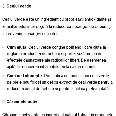
Ceaiul verde
Ceaiul verde este un ingredient cu proprietăți antioxidante și
antiinflamatorii, care ajută la reducerea secreției de sebum și
la prevenirea apariției coșurilor.
Cum ajută:
Ceaiul verde conține polifenoli care ajută la
reglarea producției de sebum și protejează pielea de
efectele dăunătoare ale radicalilor liberi. De asemenea,
ajută la reducerea inflamațiilor și la calmarea pielii.
Cum se folosește:
Poți aplica un tonifiant cu ceai verde
pe piele sau folosi un gel cu extract de ceai verde pentru a
reduce excesul de sebum și pentru a calma pielea iritată.
Cărbunele activ
Cărbunele activ este un ingredient natural folosit în produsele