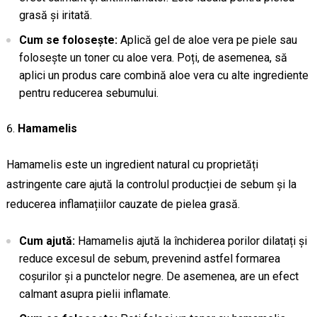
grasă și iritată.
Cum se folosește:
Aplică gel de aloe vera pe piele sau
folosește un toner cu aloe vera. Poți, de asemenea, să
aplici un produs care combină aloe vera cu alte ingrediente
pentru reducerea sebumului.
Hamamelis
Hamamelis este un ingredient natural cu proprietăți
astringente care ajută la controlul producției de sebum și la
reducerea inflamațiilor cauzate de pielea grasă.
Cum ajută:
Hamamelis ajută la închiderea porilor dilatați și
reduce excesul de sebum, prevenind astfel formarea
coșurilor și a punctelor negre. De asemenea, are un efect
calmant asupra pielii inflamate.