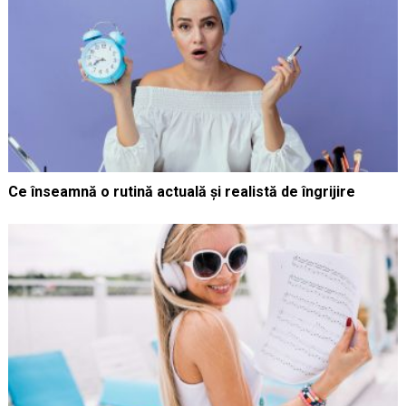
Ce înseamnă o rutină actuală și realistă de îngrijire