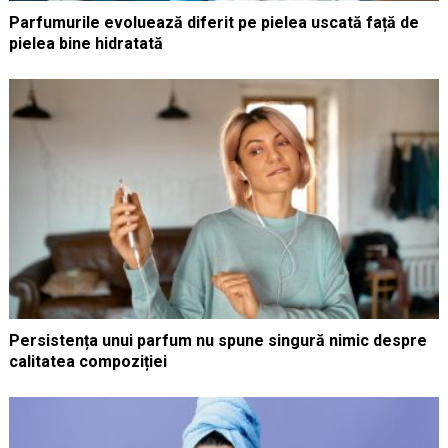
Parfumurile evoluează diferit pe pielea uscată față de
pielea bine hidratată
Persistența unui parfum nu spune singură nimic despre
calitatea compoziției