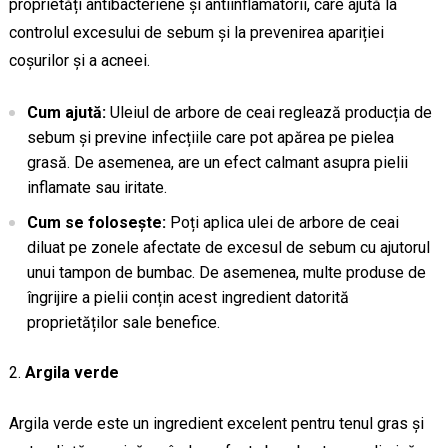
proprietăți antibacteriene și antiinflamatorii, care ajută la
controlul excesului de sebum și la prevenirea apariției
coșurilor și a acneei.
Cum ajută:
Uleiul de arbore de ceai reglează producția de
sebum și previne infecțiile care pot apărea pe pielea
grasă. De asemenea, are un efect calmant asupra pielii
inflamate sau iritate.
Cum se folosește:
Poți aplica ulei de arbore de ceai
diluat pe zonele afectate de excesul de sebum cu ajutorul
unui tampon de bumbac. De asemenea, multe produse de
îngrijire a pielii conțin acest ingredient datorită
proprietăților sale benefice.
Argila verde
Argila verde este un ingredient excelent pentru tenul gras și