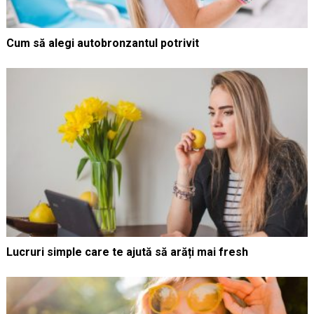
Cum să alegi autobronzantul potrivit
Lucruri simple care te ajută să arăți mai fresh