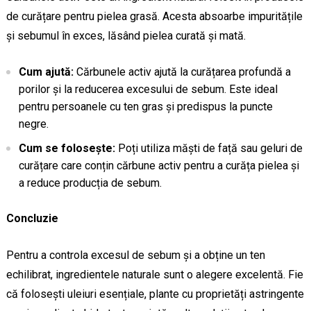
de curățare pentru pielea grasă. Acesta absoarbe impuritățile
și sebumul în exces, lăsând pielea curată și mată.
Cum ajută:
Cărbunele activ ajută la curățarea profundă a
porilor și la reducerea excesului de sebum. Este ideal
pentru persoanele cu ten gras și predispus la puncte
negre.
Cum se folosește:
Poți utiliza măști de față sau geluri de
curățare care conțin cărbune activ pentru a curăța pielea și
a reduce producția de sebum.
Concluzie
Pentru a controla excesul de sebum și a obține un ten
echilibrat, ingredientele naturale sunt o alegere excelentă. Fie
că folosești uleiuri esențiale, plante cu proprietăți astringente