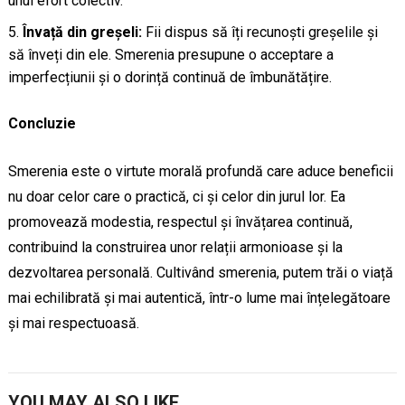
unui efort colectiv.
Învață din greșeli:
Fii dispus să îți recunoști greșelile și
să înveți din ele. Smerenia presupune o acceptare a
imperfecțiunii și o dorință continuă de îmbunătățire.
Concluzie
Smerenia este o virtute morală profundă care aduce beneficii
nu doar celor care o practică, ci și celor din jurul lor. Ea
promovează modestia, respectul și învățarea continuă,
contribuind la construirea unor relații armonioase și la
dezvoltarea personală. Cultivând smerenia, putem trăi o viață
mai echilibrată și mai autentică, într-o lume mai înțelegătoare
și mai respectuoasă.
YOU MAY ALSO LIKE