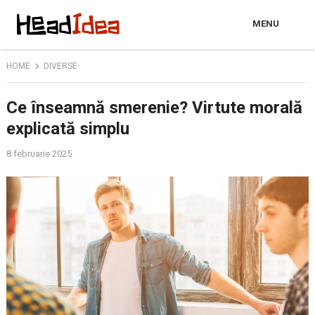
MENU
HOME
DIVERSE
Ce înseamnă smerenie? Virtute morală
explicată simplu
8 februarie 2025