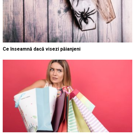
Ce înseamnă dacă visezi păianjeni