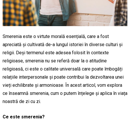
Smerenia este o virtute morală esențială, care a fost
apreciată și cultivată de-a lungul istoriei în diverse culturi și
religii. Deși termenul este adesea folosit în contexte
religioase, smerenia nu se referă doar la o atitudine
religioasă, ci este o calitate universală care poate îmbogăți
relațiile interpersonale și poate contribui la dezvoltarea unei
vieți echilibrate și armonioase. În acest articol, vom explora
ce înseamnă smerenia, cum o putem înțelege și aplica în viața
noastră de zi cu zi.
Ce este smerenia?