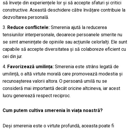
să învețe din experiențele lor și să accepte sfaturi și critici
constructive. Această deschidere către învățare contribuie la
dezvoltarea personală.
Reduce conflictele:
Smerenia ajută la reducerea
tensiunilor interpersonale, deoarece persoanele smerite nu
se simt amenințate de opiniile sau acțiunile celorlalți. Ele sunt
capabile să accepte diversitatea și să colaboreze eficient cu
cei din jur.
Favorizează umilința:
Smerenia este strâns legată de
umilință, o altă virtute morală care promovează modestia și
recunoașterea valorii altora. O persoană umilă nu se
consideră mai importantă decât oricine altcineva, iar acest
lucru generează respect reciproc.
Cum putem cultiva smerenia în viața noastră?
Deși smerenia este o virtute profundă, aceasta poate fi