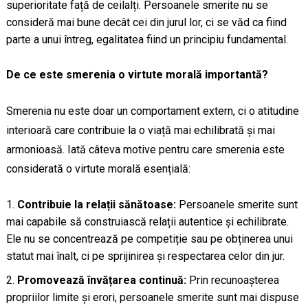
superioritate față de ceilalți. Persoanele smerite nu se
consideră mai bune decât cei din jurul lor, ci se văd ca fiind
parte a unui întreg, egalitatea fiind un principiu fundamental.
De ce este smerenia o virtute morală importantă?
Smerenia nu este doar un comportament extern, ci o atitudine
interioară care contribuie la o viață mai echilibrată și mai
armonioasă. Iată câteva motive pentru care smerenia este
considerată o virtute morală esențială:
Contribuie la relații sănătoase:
Persoanele smerite sunt
mai capabile să construiască relații autentice și echilibrate.
Ele nu se concentrează pe competiție sau pe obținerea unui
statut mai înalt, ci pe sprijinirea și respectarea celor din jur.
Promovează învățarea continuă:
Prin recunoașterea
propriilor limite și erori, persoanele smerite sunt mai dispuse