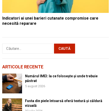
Indicatori ai unei barieri cutanate compromise care
necesită reparare
Caută
după:
ARTICOLE RECENTE
Numărul IMEI: la ce folosește și unde trebuie
păstrat
5 august 2026
Fusta din piele întoarsă oferă textură și căldură
vizuală
30 iulie 2026