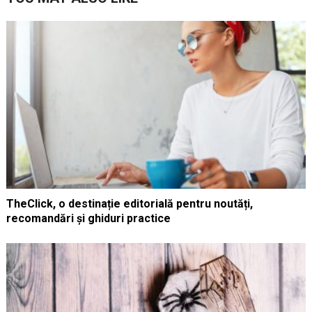
TheClick, o destinație editorială pentru noutăți,
recomandări și ghiduri practice