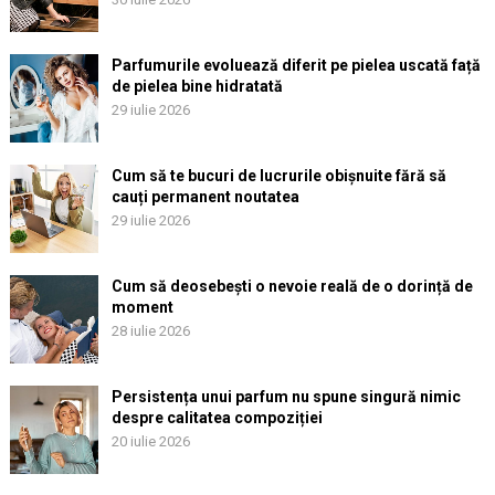
Parfumurile evoluează diferit pe pielea uscată față
de pielea bine hidratată
29 iulie 2026
Cum să te bucuri de lucrurile obișnuite fără să
cauți permanent noutatea
29 iulie 2026
Cum să deosebești o nevoie reală de o dorință de
moment
28 iulie 2026
Persistența unui parfum nu spune singură nimic
despre calitatea compoziției
20 iulie 2026