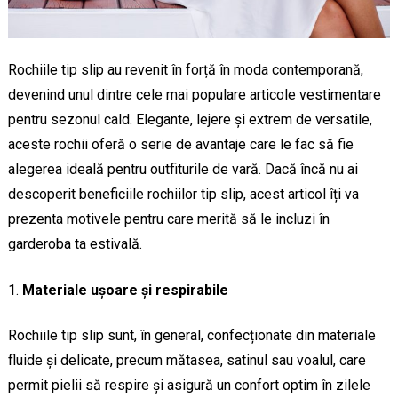
Rochiile tip slip au revenit în forță în moda contemporană,
devenind unul dintre cele mai populare articole vestimentare
pentru sezonul cald. Elegante, lejere și extrem de versatile,
aceste rochii oferă o serie de avantaje care le fac să fie
alegerea ideală pentru outfiturile de vară. Dacă încă nu ai
descoperit beneficiile rochiilor tip slip, acest articol îți va
prezenta motivele pentru care merită să le incluzi în
garderoba ta estivală.
Materiale ușoare și respirabile
Rochiile tip slip sunt, în general, confecționate din materiale
fluide și delicate, precum mătasea, satinul sau voalul, care
permit pielii să respire și asigură un confort optim în zilele