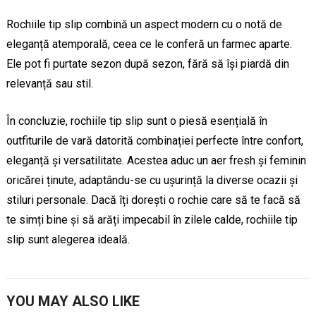
Rochiile tip slip combină un aspect modern cu o notă de
eleganță atemporală, ceea ce le conferă un farmec aparte.
Ele pot fi purtate sezon după sezon, fără să își piardă din
relevanță sau stil.
În concluzie, rochiile tip slip sunt o piesă esențială în
outfiturile de vară datorită combinației perfecte între confort,
eleganță și versatilitate. Acestea aduc un aer fresh și feminin
oricărei ținute, adaptându-se cu ușurință la diverse ocazii și
stiluri personale. Dacă îți dorești o rochie care să te facă să
te simți bine și să arăți impecabil în zilele calde, rochiile tip
slip sunt alegerea ideală.
YOU MAY ALSO LIKE