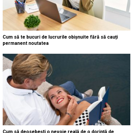
Cum să te bucuri de lucrurile obișnuite fără să cauți
permanent noutatea
Cum să deosebești o nevoie reală de o dorință de