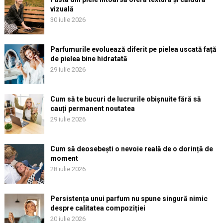
vizuală
30 iulie 2026
Parfumurile evoluează diferit pe pielea uscată față
de pielea bine hidratată
29 iulie 2026
Cum să te bucuri de lucrurile obișnuite fără să
cauți permanent noutatea
29 iulie 2026
Cum să deosebești o nevoie reală de o dorință de
moment
28 iulie 2026
Persistența unui parfum nu spune singură nimic
despre calitatea compoziției
20 iulie 2026