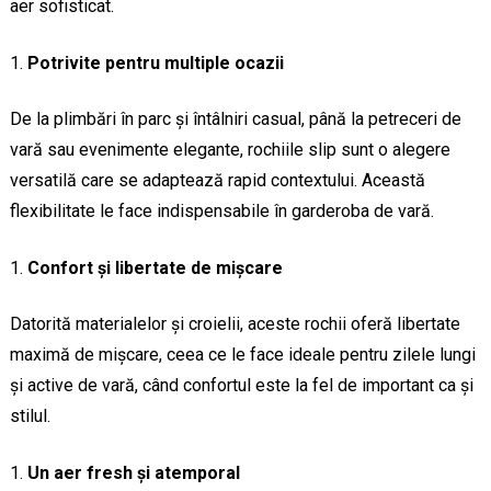
aer sofisticat.
Potrivite pentru multiple ocazii
De la plimbări în parc și întâlniri casual, până la petreceri de
vară sau evenimente elegante, rochiile slip sunt o alegere
versatilă care se adaptează rapid contextului. Această
flexibilitate le face indispensabile în garderoba de vară.
Confort și libertate de mișcare
Datorită materialelor și croielii, aceste rochii oferă libertate
maximă de mișcare, ceea ce le face ideale pentru zilele lungi
și active de vară, când confortul este la fel de important ca și
stilul.
Un aer fresh și atemporal