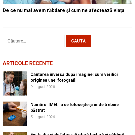
De ce nu mai avem răbdare și cum ne afectează viața
Caută
după:
ARTICOLE RECENTE
Căutarea inversă după imagine: cum verifici
originea unei fotografii
9 august 2026
Numărul IMEI: la ce folosește și unde trebuie
păstrat
5 august 2026
Fusta din piele întoarsă oferă textură și căldură