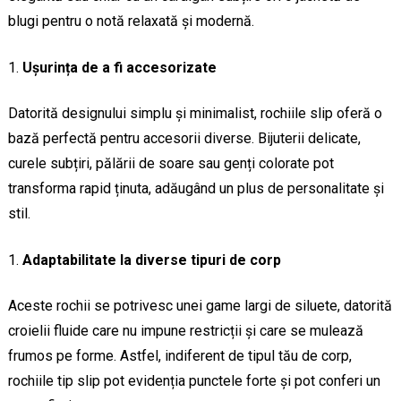
blugi pentru o notă relaxată și modernă.
Ușurința de a fi accesorizate
Datorită designului simplu și minimalist, rochiile slip oferă o
bază perfectă pentru accesorii diverse. Bijuterii delicate,
curele subțiri, pălării de soare sau genți colorate pot
transforma rapid ținuta, adăugând un plus de personalitate și
stil.
Adaptabilitate la diverse tipuri de corp
Aceste rochii se potrivesc unei game largi de siluete, datorită
croielii fluide care nu impune restricții și care se mulează
frumos pe forme. Astfel, indiferent de tipul tău de corp,
rochiile tip slip pot evidenția punctele forte și pot conferi un