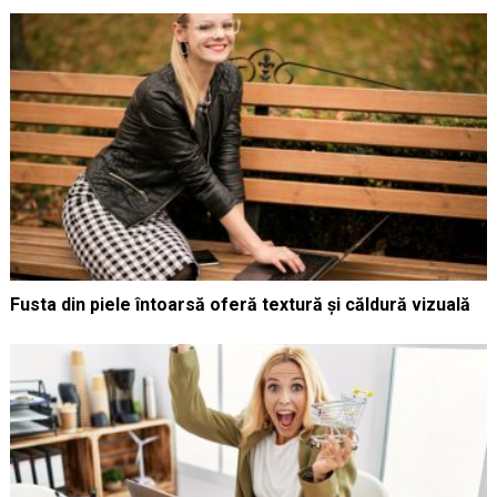
Fusta din piele întoarsă oferă textură și căldură vizuală