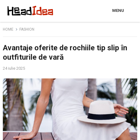
MENU
HOME
FASHION
Avantaje oferite de rochiile tip slip în
outfiturile de vară
24 iulie 2025