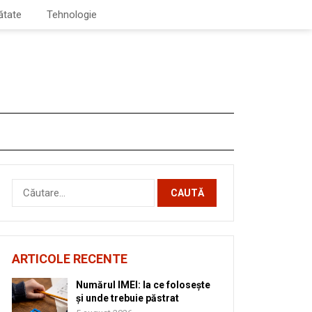
ătate
Tehnologie
Caută
după:
ARTICOLE RECENTE
Numărul IMEI: la ce folosește
și unde trebuie păstrat