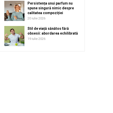
Persistența unui parfum nu
spune singură nimic despre
calitatea compoziției
20 iulie 2026
Stil de viață sănătos fără
obsesii: abordarea echilibrată
19 iulie 2026