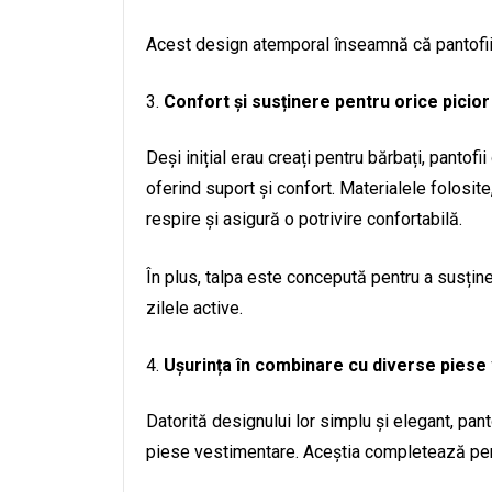
Acest design atemporal înseamnă că pantofii ox
Confort și susținere pentru orice picior
Deși inițial erau creați pentru bărbați, pantof
oferind suport și confort. Materialele folosite
respire și asigură o potrivire confortabilă.
În plus, talpa este concepută pentru a susține
zilele active.
Ușurința în combinare cu diverse piese
Datorită designului lor simplu și elegant, pant
piese vestimentare. Aceștia completează perfe