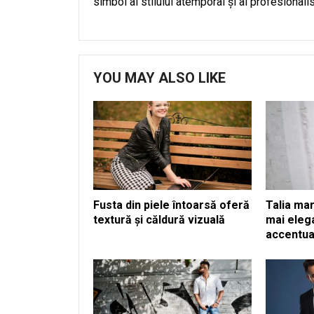
simbol al stilului atemporal și al profesionali
YOU MAY ALSO LIKE
Fusta din piele întoarsă oferă
Talia mar
textură și căldură vizuală
mai eleg
accentua