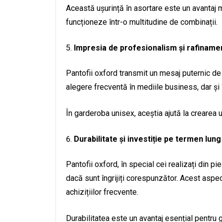
Această ușurință în asortare este un avantaj 
funcționeze într-o multitudine de combinații.
Impresia de profesionalism și rafiname
Pantofii oxford transmit un mesaj puternic de
alegere frecventă în mediile business, dar și î
În garderoba unisex, aceștia ajută la crearea 
Durabilitate și investiție pe termen lung
Pantofii oxford, în special cei realizați din pi
dacă sunt îngrijiți corespunzător. Acest aspect
achizițiilor frecvente.
Durabilitatea este un avantaj esențial pentru 