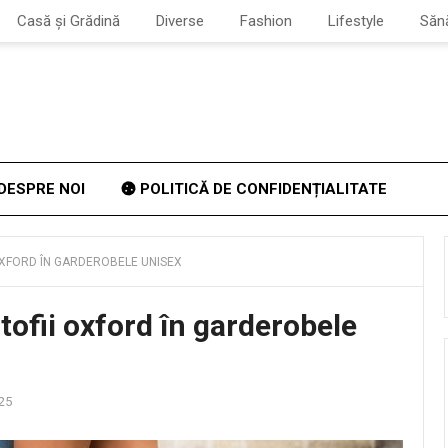
Casă și Grădină
Diverse
Fashion
Lifestyle
Săn
DESPRE NOI
POLITICĂ DE CONFIDENȚIALITATE
OXFORD ÎN GARDEROBELE UNISEX
tofii oxford în garderobele
025