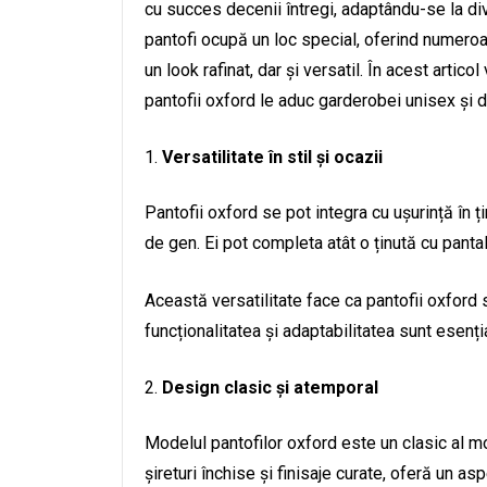
cu succes decenii întregi, adaptându-se la div
pantofi ocupă un loc special, oferind numeroas
un look rafinat, dar și versatil. În acest arti
pantofii oxford le aduc garderobei unisex și de
Versatilitate în stil și ocazii
Pantofii oxford se pot integra cu ușurință în 
de gen. Ei pot completa atât o ținută cu pantal
Această versatilitate face ca pantofii oxford
funcționalitatea și adaptabilitatea sunt esenți
Design clasic și atemporal
Modelul pantofilor oxford este un clasic al m
șireturi închise și finisaje curate, oferă un a