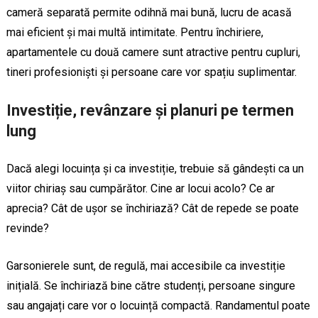
cameră separată permite odihnă mai bună, lucru de acasă
mai eficient și mai multă intimitate. Pentru închiriere,
apartamentele cu două camere sunt atractive pentru cupluri,
tineri profesioniști și persoane care vor spațiu suplimentar.
Investiție, revânzare și planuri pe termen
lung
Dacă alegi locuința și ca investiție, trebuie să gândești ca un
viitor chiriaș sau cumpărător. Cine ar locui acolo? Ce ar
aprecia? Cât de ușor se închiriază? Cât de repede se poate
revinde?
Garsonierele sunt, de regulă, mai accesibile ca investiție
inițială. Se închiriază bine către studenți, persoane singure
sau angajați care vor o locuință compactă. Randamentul poate