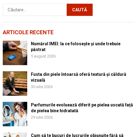
Caută
după:
ARTICOLE RECENTE
Numărul IMEI: la ce folosește și unde trebuie
păstrat
5 august 2026
Fusta din piele întoarsă oferă textură și căldură
vizuală
30 iulie 2026
Parfumurile evoluează diferit pe pielea uscată față
de pielea bine hidratată
29 iulie 2026
Cum să te bucuri de lucrurile obișnuite fără să