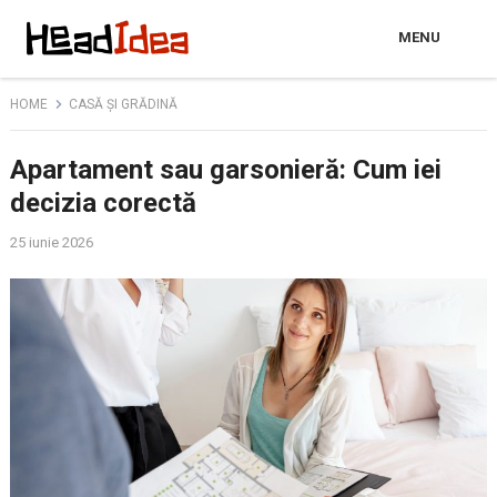
MENU
HOME
CASĂ ȘI GRĂDINĂ
Apartament sau garsonieră: Cum iei
decizia corectă
25 iunie 2026