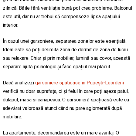
zilnică. Băile fără ventilație bună pot crea probleme. Balconul
este util, dar nu ar trebui să compenseze lipsa spațiului
interior.
În cazul unei garsoniere, separarea zonelor este esențială.
Ideal este să poți delimita zona de dormit de zona de lucru
sau relaxare. Chiar și prin mobilier, lumină sau covor, această
separare ajută psihologic și face spațiul mai plăcut.
Dacă analizezi
garsoniere spațioase în Popești-Leordeni
verifică nu doar suprafața, ci și felul în care poți așeza patul,
dulapul, masa și canapeaua. O garsonieră spațioasă este cu
adevărat valoroasă atunci când nu pare aglomerată după
mobilare.
La apartamente, decomandarea este un mare avantaj. O