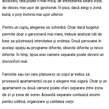
accesibil, rata poate fi mai mică, iar întreținerea lunară este,
de obicei, mai ușor de gestionat. În plus, dacă alegi o zonă
bună, o poți închiria mai ușor ulterior.
Pentru un cuplu, alegerea se schimbă. Chiar dacă bugetul
permite doar o garsonieră mai mare, trebuie analizat cât de
bine se păstrează intimitatea și ordinea. Două persoane în
același spațiu au programe diferite, obiecte diferite și nevoi
diferite. În timp, lipsa unei camere separate poate deveni un
disconfort real.
Familiile sau cei care plănuiesc un copil ar trebui să
privească apartamentul ca pe o alegere mai sigură. Chiar și un
apartament cu două camere poate oferi separare între zona
de zi și zona de somn. Această separare contează enorm
pentru odihnă, organizare și calitatea vieții.