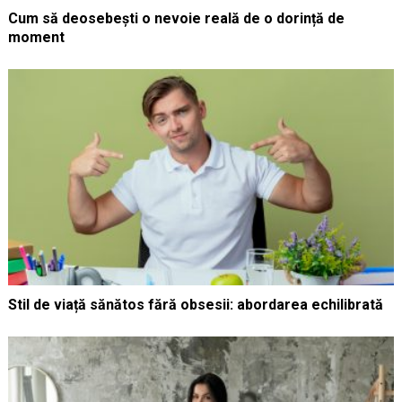
Cum să deosebești o nevoie reală de o dorință de
moment
Stil de viață sănătos fără obsesii: abordarea echilibrată