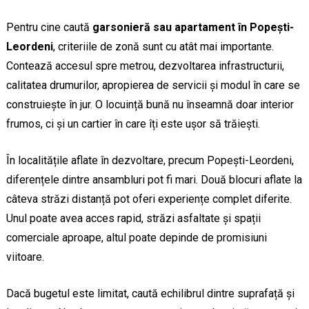
Pentru cine caută
garsonieră sau apartament în Popești-
Leordeni
, criteriile de zonă sunt cu atât mai importante.
Contează accesul spre metrou, dezvoltarea infrastructurii,
calitatea drumurilor, apropierea de servicii și modul în care se
construiește în jur. O locuință bună nu înseamnă doar interior
frumos, ci și un cartier în care îți este ușor să trăiești.
În localitățile aflate în dezvoltare, precum Popești-Leordeni,
diferențele dintre ansambluri pot fi mari. Două blocuri aflate la
câteva străzi distanță pot oferi experiențe complet diferite.
Unul poate avea acces rapid, străzi asfaltate și spații
comerciale aproape, altul poate depinde de promisiuni
viitoare.
Dacă bugetul este limitat, caută echilibrul dintre suprafață și