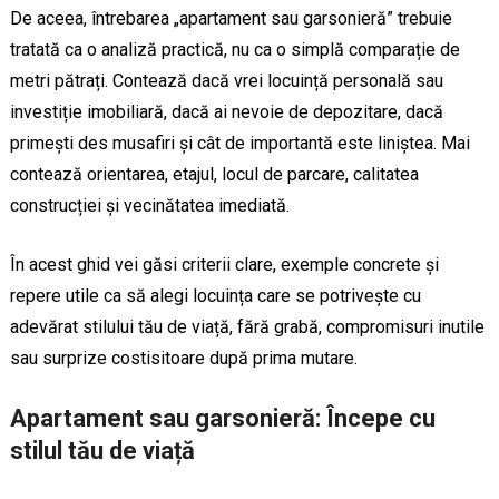
De aceea, întrebarea „apartament sau garsonieră” trebuie
tratată ca o analiză practică, nu ca o simplă comparație de
metri pătrați. Contează dacă vrei locuință personală sau
investiție imobiliară, dacă ai nevoie de depozitare, dacă
primești des musafiri și cât de importantă este liniștea. Mai
contează orientarea, etajul, locul de parcare, calitatea
construcției și vecinătatea imediată.
În acest ghid vei găsi criterii clare, exemple concrete și
repere utile ca să alegi locuința care se potrivește cu
adevărat stilului tău de viață, fără grabă, compromisuri inutile
sau surprize costisitoare după prima mutare.
Apartament sau garsonieră: Începe cu
stilul tău de viață