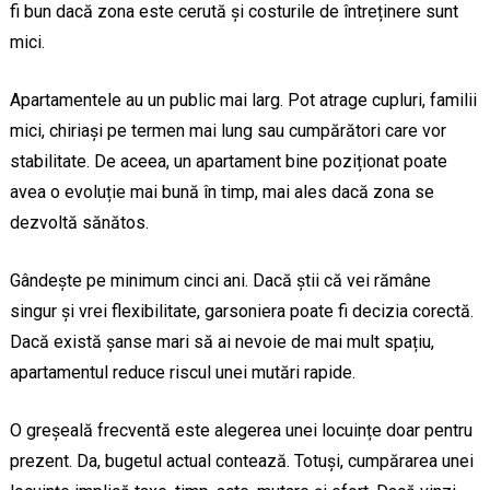
fi bun dacă zona este cerută și costurile de întreținere sunt
mici.
Apartamentele au un public mai larg. Pot atrage cupluri, familii
mici, chiriași pe termen mai lung sau cumpărători care vor
stabilitate. De aceea, un apartament bine poziționat poate
avea o evoluție mai bună în timp, mai ales dacă zona se
dezvoltă sănătos.
Gândește pe minimum cinci ani. Dacă știi că vei rămâne
singur și vrei flexibilitate, garsoniera poate fi decizia corectă.
Dacă există șanse mari să ai nevoie de mai mult spațiu,
apartamentul reduce riscul unei mutări rapide.
O greșeală frecventă este alegerea unei locuințe doar pentru
prezent. Da, bugetul actual contează. Totuși, cumpărarea unei