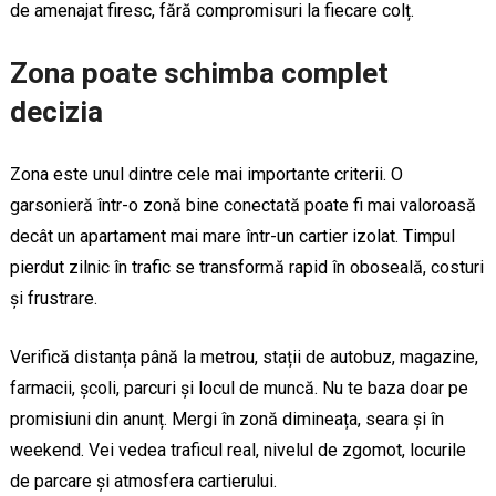
de amenajat firesc, fără compromisuri la fiecare colț.
Zona poate schimba complet
decizia
Zona este unul dintre cele mai importante criterii. O
garsonieră într-o zonă bine conectată poate fi mai valoroasă
decât un apartament mai mare într-un cartier izolat. Timpul
pierdut zilnic în trafic se transformă rapid în oboseală, costuri
și frustrare.
Verifică distanța până la metrou, stații de autobuz, magazine,
farmacii, școli, parcuri și locul de muncă. Nu te baza doar pe
promisiuni din anunț. Mergi în zonă dimineața, seara și în
weekend. Vei vedea traficul real, nivelul de zgomot, locurile
de parcare și atmosfera cartierului.