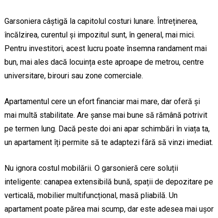
Garsoniera câștigă la capitolul costuri lunare. Întreținerea,
încălzirea, curentul și impozitul sunt, în general, mai mici.
Pentru investitori, acest lucru poate însemna randament mai
bun, mai ales dacă locuința este aproape de metrou, centre
universitare, birouri sau zone comerciale.
Apartamentul cere un efort financiar mai mare, dar oferă și
mai multă stabilitate. Are șanse mai bune să rămână potrivit
pe termen lung. Dacă peste doi ani apar schimbări în viața ta,
un apartament îți permite să te adaptezi fără să vinzi imediat.
Nu ignora costul mobilării. O garsonieră cere soluții
inteligente: canapea extensibilă bună, spații de depozitare pe
verticală, mobilier multifuncțional, masă pliabilă. Un
apartament poate părea mai scump, dar este adesea mai ușor