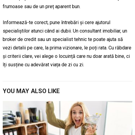
frumoase sau de un preț aparent bun.
Informează-te corect, pune întrebări și cere ajutorul
specialiștilor atunci când ai dubii. Un consultant imobiliar, un
broker de credit sau un specialist tehnic te poate ajuta să
vezi detalii pe care, la prima vizionare, le poți rata. Cu răbdare
și criterii clare, vei alege o locuință care nu doar arată bine, ci
îți susține cu adevărat viața de zi cu zi.
YOU MAY ALSO LIKE