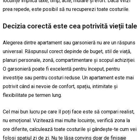
locuințe implică taxe, timp, acte, mutare și efort. Dacă vinzi
prea repede, este posibil să nu recuperezi toate costurile.
Decizia corectă este cea potrivită vieții tale
Alegerea dintre apartament sau garsonieră nu are un răspuns
universal. Răspunsul corect depinde de buget, stil de viață,
planuri personale, zonă, compartimentare și scopul achiziției.
O garsonieră poate fi excelentă pentru început, pentru
investiție sau pentru costuri reduse. Un apartament este mai
potrivit când ai nevoie de confort, spațiu, intimitate și
flexibilitate pe termen lung.
Cel mai bun lucru pe care îl poți face este să compari realist,
nu emoțional. Vizitează mai multe locuințe, verifică zona la
ore diferite, calculează toate costurile și gândește-te cum vei
folosi spațiul zi de zi. Nu te lăsa convins doar de finisaje