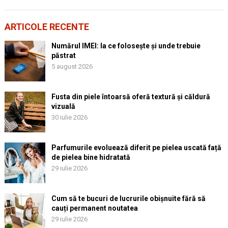
ARTICOLE RECENTE
Numărul IMEI: la ce folosește și unde trebuie
păstrat
5 august 2026
Fusta din piele întoarsă oferă textură și căldură
vizuală
30 iulie 2026
Parfumurile evoluează diferit pe pielea uscată față
de pielea bine hidratată
29 iulie 2026
Cum să te bucuri de lucrurile obișnuite fără să
cauți permanent noutatea
29 iulie 2026