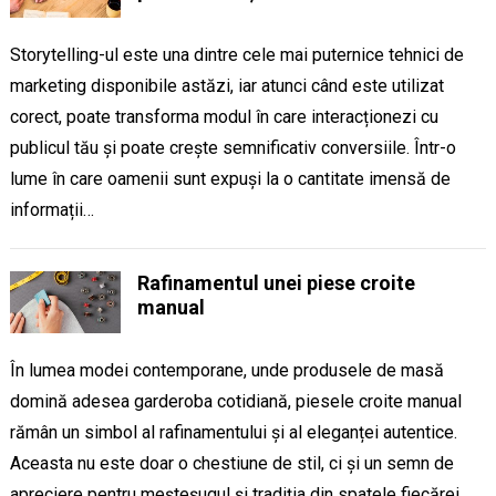
Storytelling-ul este una dintre cele mai puternice tehnici de
marketing disponibile astăzi, iar atunci când este utilizat
corect, poate transforma modul în care interacționezi cu
publicul tău și poate crește semnificativ conversiile. Într-o
lume în care oamenii sunt expuși la o cantitate imensă de
informații…
Rafinamentul unei piese croite
manual
În lumea modei contemporane, unde produsele de masă
domină adesea garderoba cotidiană, piesele croite manual
rămân un simbol al rafinamentului și al eleganței autentice.
Aceasta nu este doar o chestiune de stil, ci și un semn de
apreciere pentru meșteșugul și tradiția din spatele fiecărei…