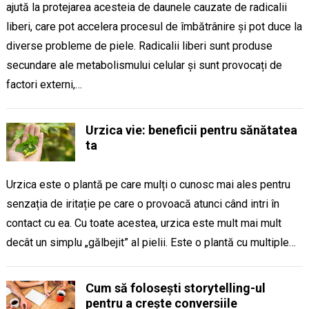
ajută la protejarea acesteia de daunele cauzate de radicalii
liberi, care pot accelera procesul de îmbătrânire și pot duce la
diverse probleme de piele. Radicalii liberi sunt produse
secundare ale metabolismului celular și sunt provocați de
factori externi,…
Urzica vie: beneficii pentru sănătatea
ta
Urzica este o plantă pe care mulți o cunosc mai ales pentru
senzația de iritație pe care o provoacă atunci când intri în
contact cu ea. Cu toate acestea, urzica este mult mai mult
decât un simplu „gălbejit” al pielii. Este o plantă cu multiple…
Cum să folosești storytelling-ul
pentru a crește conversiile