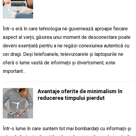
Într-o eră în care tehnologia ne guvernează aproape fiecare
aspect al vieții, găsirea unui moment de desconectare poate
deveni esențială pentru a ne regăsi conexiunea autentică cu
cei dragi. Deși telefoanele, televizoarele și laptopurile ne
oferă o lume vastă de informații și divertisment, este
important…
Avantaje oferite de minimalism în
reducerea timpului pierdut
Într-o lume în care suntem tot mai bombardați cu informații și