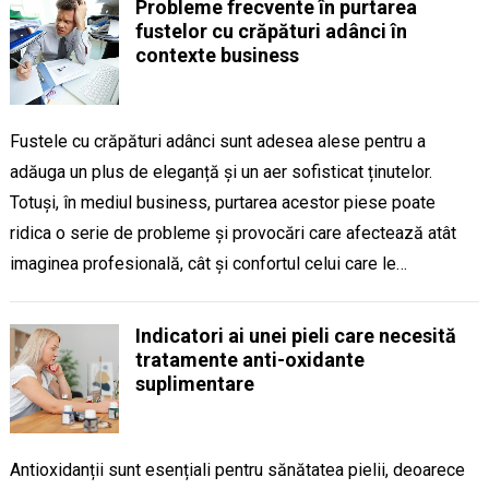
Probleme frecvente în purtarea
fustelor cu crăpături adânci în
contexte business
Fustele cu crăpături adânci sunt adesea alese pentru a
adăuga un plus de eleganță și un aer sofisticat ținutelor.
Totuși, în mediul business, purtarea acestor piese poate
ridica o serie de probleme și provocări care afectează atât
imaginea profesională, cât și confortul celui care le…
Indicatori ai unei pieli care necesită
tratamente anti-oxidante
suplimentare
Antioxidanții sunt esențiali pentru sănătatea pielii, deoarece