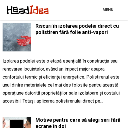
MENU
Riscuri în izolarea podelei direct cu
polistiren fără folie anti-vapori
Izolarea podelei este o etapă esențială în construcția sau
renovarea locuințelor, având un impact major asupra
confortului termic și eficienței energetice. Polistirenul este
unul dintre materialele cel mai des folosite pentru această
operațiune datorită proprietăților sale izolatoare și costului
accesibil. Totuși, aplicarea polistirenului direct pe…
Motive pentru care să alegi seri fără
ecrane în doi