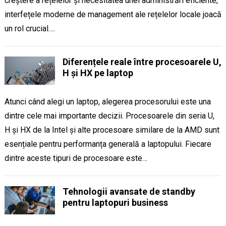
creștere a rețelelor și necesitatea unei administrări eficiente,
interfețele moderne de management ale rețelelor locale joacă
un rol crucial….
Diferențele reale între procesoarele U,
H și HX pe laptop
Atunci când alegi un laptop, alegerea procesorului este una
dintre cele mai importante decizii. Procesoarele din seria U,
H și HX de la Intel și alte procesoare similare de la AMD sunt
esențiale pentru performanța generală a laptopului. Fiecare
dintre aceste tipuri de procesoare este…
Tehnologii avansate de standby
pentru laptopuri business