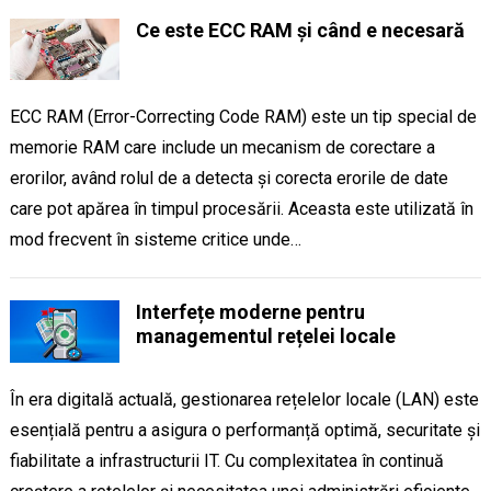
Ce este ECC RAM și când e necesară
ECC RAM (Error-Correcting Code RAM) este un tip special de
memorie RAM care include un mecanism de corectare a
erorilor, având rolul de a detecta și corecta erorile de date
care pot apărea în timpul procesării. Aceasta este utilizată în
mod frecvent în sisteme critice unde…
Interfețe moderne pentru
managementul rețelei locale
În era digitală actuală, gestionarea rețelelor locale (LAN) este
esențială pentru a asigura o performanță optimă, securitate și
fiabilitate a infrastructurii IT. Cu complexitatea în continuă