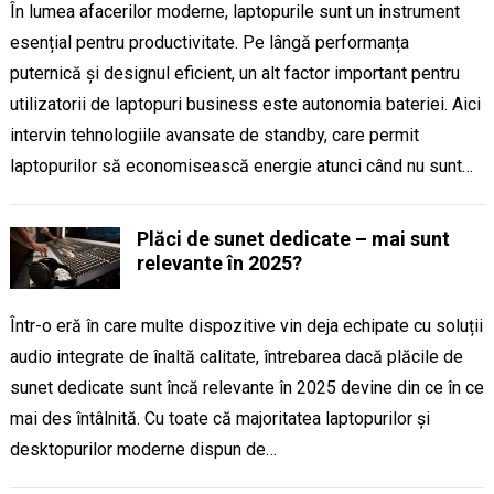
În lumea afacerilor moderne, laptopurile sunt un instrument
esențial pentru productivitate. Pe lângă performanța
puternică și designul eficient, un alt factor important pentru
utilizatorii de laptopuri business este autonomia bateriei. Aici
intervin tehnologiile avansate de standby, care permit
laptopurilor să economisească energie atunci când nu sunt…
Plăci de sunet dedicate – mai sunt
relevante în 2025?
Într-o eră în care multe dispozitive vin deja echipate cu soluții
audio integrate de înaltă calitate, întrebarea dacă plăcile de
sunet dedicate sunt încă relevante în 2025 devine din ce în ce
mai des întâlnită. Cu toate că majoritatea laptopurilor și
desktopurilor moderne dispun de…