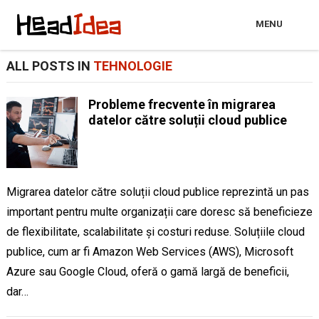
MENU
ALL POSTS IN
TEHNOLOGIE
Probleme frecvente în migrarea
datelor către soluții cloud publice
Migrarea datelor către soluții cloud publice reprezintă un pas
important pentru multe organizații care doresc să beneficieze
de flexibilitate, scalabilitate și costuri reduse. Soluțiile cloud
publice, cum ar fi Amazon Web Services (AWS), Microsoft
Azure sau Google Cloud, oferă o gamă largă de beneficii,
dar…