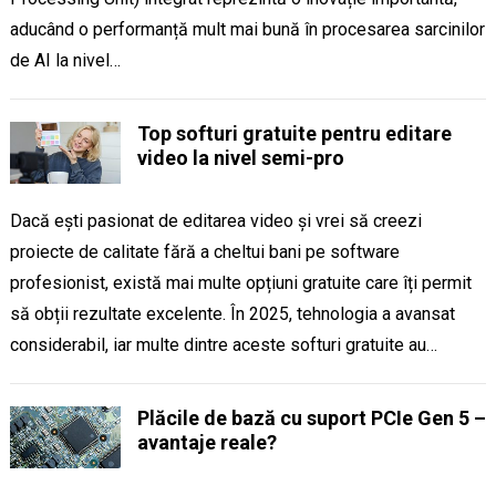
aducând o performanță mult mai bună în procesarea sarcinilor
de AI la nivel…
Top softuri gratuite pentru editare
video la nivel semi-pro
Dacă ești pasionat de editarea video și vrei să creezi
proiecte de calitate fără a cheltui bani pe software
profesionist, există mai multe opțiuni gratuite care îți permit
să obții rezultate excelente. În 2025, tehnologia a avansat
considerabil, iar multe dintre aceste softuri gratuite au…
Plăcile de bază cu suport PCIe Gen 5 –
avantaje reale?