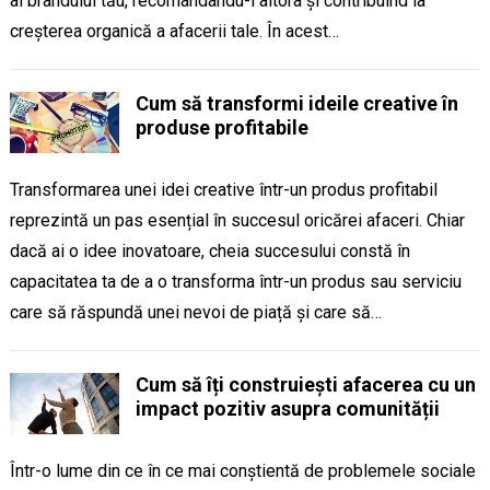
ai brandului tău, recomandându-l altora și contribuind la
creșterea organică a afacerii tale. În acest…
Cum să transformi ideile creative în
produse profitabile
Transformarea unei idei creative într-un produs profitabil
reprezintă un pas esențial în succesul oricărei afaceri. Chiar
dacă ai o idee inovatoare, cheia succesului constă în
capacitatea ta de a o transforma într-un produs sau serviciu
care să răspundă unei nevoi de piață și care să…
Cum să îți construiești afacerea cu un
impact pozitiv asupra comunității
Într-o lume din ce în ce mai conștientă de problemele sociale