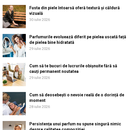
Fusta din piele întoarsă oferă textură și căldură
vizuală
30 iulie 2026
Parfumurile evoluează diferit pe pielea uscată față
de pielea bine hidratată
29 iulie 2026
Cum să te bucuri de lucrurile obișnuite fără să
cauți permanent noutatea
29 iulie 2026
Cum să deosebești o nevoie reală de o dorință de
moment
28 iulie 2026
Persistența unui parfum nu spune singură nimic
despre calitatea compoziției