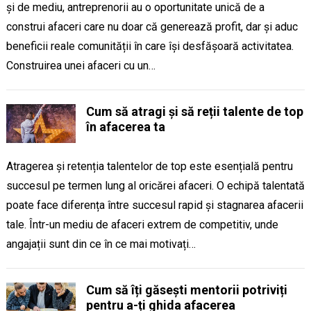
și de mediu, antreprenorii au o oportunitate unică de a
construi afaceri care nu doar că generează profit, dar și aduc
beneficii reale comunității în care își desfășoară activitatea.
Construirea unei afaceri cu un…
Cum să atragi și să reții talente de top
în afacerea ta
Atragerea și retenția talentelor de top este esențială pentru
succesul pe termen lung al oricărei afaceri. O echipă talentată
poate face diferența între succesul rapid și stagnarea afacerii
tale. Într-un mediu de afaceri extrem de competitiv, unde
angajații sunt din ce în ce mai motivați…
Cum să îți găsești mentorii potriviți
pentru a-ți ghida afacerea