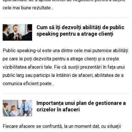
cele mai bune rezultate…
Cum să îți dezvolți abilități de public
speaking pentru a atrage clienți
Public speaking-ul este una dintre cele mai puternice abilități
pe care le poți dezvolta pentru a atrage clienți și a crește
vizibilitatea afacerii tale. Fie că susții prezentări în fața unui
public larg sau participi la întâlniri de afaceri, abilitatea de a
comunica eficient poate…
Importanța unui plan de gestionare a
crizelor în afaceri
Fiecare afacere se confruntă, la un moment dat, cu situații