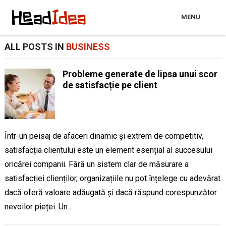
MENU
ALL POSTS IN
BUSINESS
Probleme generate de lipsa unui scor
de satisfacție pe client
Într-un peisaj de afaceri dinamic și extrem de competitiv,
satisfacția clientului este un element esențial al succesului
oricărei companii. Fără un sistem clar de măsurare a
satisfacției clienților, organizațiile nu pot înțelege cu adevărat
dacă oferă valoare adăugată și dacă răspund corespunzător
nevoilor pieței. Un…