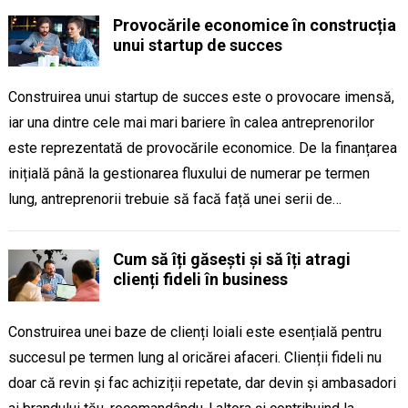
Provocările economice în construcția
unui startup de succes
Construirea unui startup de succes este o provocare imensă,
iar una dintre cele mai mari bariere în calea antreprenorilor
este reprezentată de provocările economice. De la finanțarea
inițială până la gestionarea fluxului de numerar pe termen
lung, antreprenorii trebuie să facă față unei serii de…
Cum să îți găsești și să îți atragi
clienți fideli în business
Construirea unei baze de clienți loiali este esențială pentru
succesul pe termen lung al oricărei afaceri. Clienții fideli nu
doar că revin și fac achiziții repetate, dar devin și ambasadori